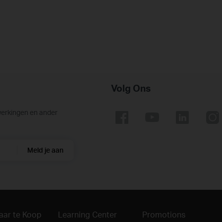
Volg Ons
werkingen en ander
Meld je aan
aar te Koop
Learning Center
Promotions