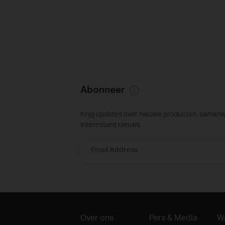
Abonneer
Krijg updates over nieuwe producten, samen
interessant nieuws
Email Address
Over ons
Pers & Media
W