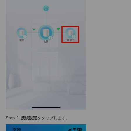
Step 2.
接続設定
をタップします。