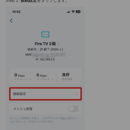
Step 2.
接続設定
をタップします。