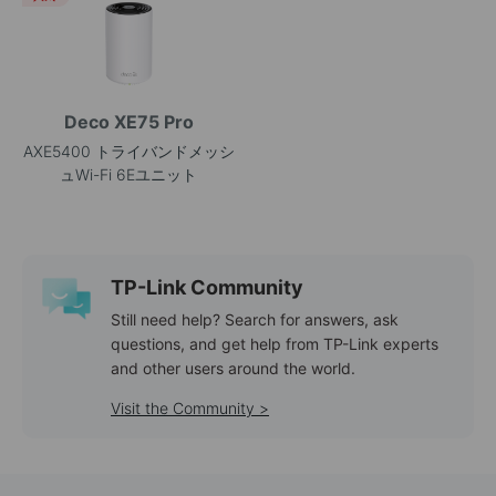
Deco XE75 Pro
AXE5400 トライバンドメッシ
ュWi-Fi 6Eユニット
TP-Link Community
Still need help? Search for answers, ask
questions, and get help from TP-Link experts
and other users around the world.
Visit the Community >