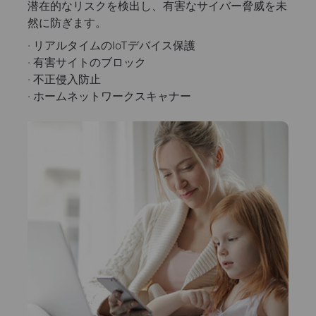
潜在的なリスクを検出し、有害なサイバー脅威を未
然に防ぎます。
· リアルタイムのIoTデバイス保護
· 有害サイトのブロック
· 不正侵入防止
· ホームネットワークスキャナー