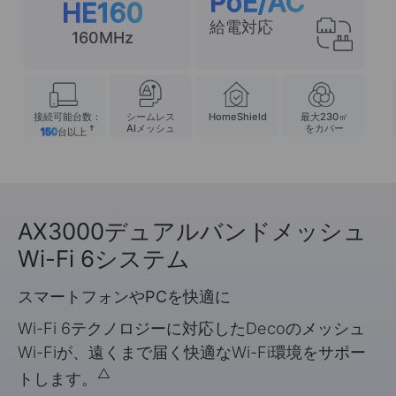
PoE/AC
HE160
給電対応
160MHz
接続可能台数：
シームレス
HomeShield
最大230㎡
AIメッシュ
をカバー
†
150
台以上
AX3000デュアルバンドメッシュ
Wi-Fi 6システム
スマートフォンやPCを快適に
Wi-Fi 6テクノロジーに対応したDecoのメッシュ
Wi-Fiが、遠くまで届く快適なWi-Fi環境をサポー
△
トします。