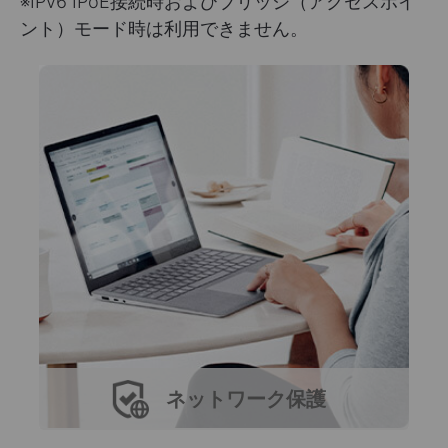
※IPv6 IPoE接続時およびブリッジ（アクセスポイ
ント）モード時は利用できません。
ネットワーク保護