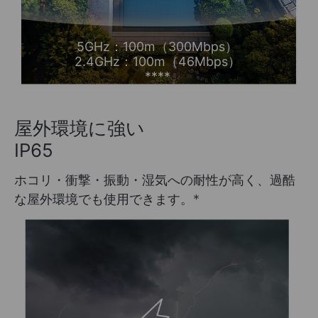
5GHz：100m（300Mbps）
2.4GHz：100m（46Mbps）
****
屋外環境に強い
IP65
ホコリ・衝撃・振動・湿気への耐性が高く、過酷
な屋外環境でも使用できます。
*