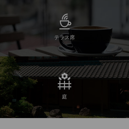
テラス席
庭