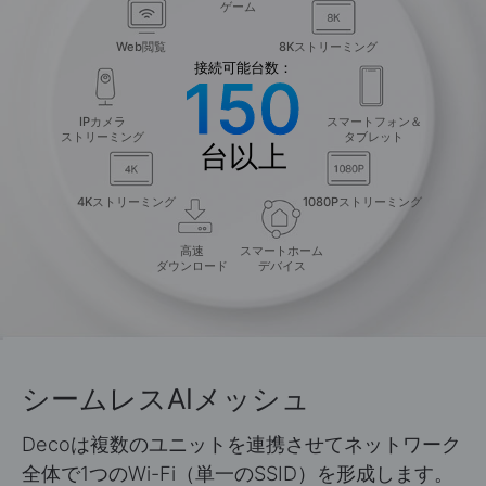
ゲーム
Web閲覧
8Kストリーミング
接続可能台数：
150
IPカメラ
スマートフォン＆
ストリーミング
タブレット
台以上
4Kストリーミング
1080Pストリーミング
高速
スマートホーム
ダウンロード
デバイス
シームレスAIメッシュ
Decoは複数のユニットを連携させてネットワーク
全体で1つのWi-Fi（単一のSSID）を形成します。