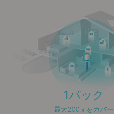
1パック
最大200㎡をカバー