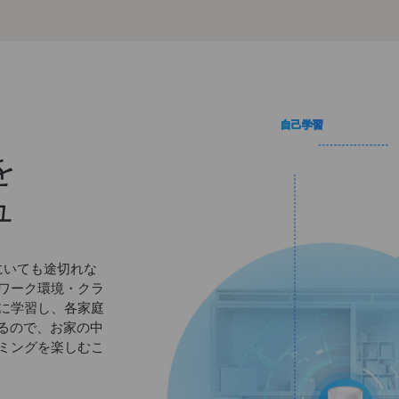
自己学習
を
ュ
こにいても途切れな
ワーク環境・クラ
に学習し、各家庭
れるので、お家の中
ミングを楽しむこ