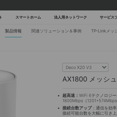
ト
スマートホーム
法人用ネットワーク
サービス
製品情報
関連ソリューション＆事例
TP-Linkメ
Deco X20 V3
AX1800 メッシュ
超高速：
WiFi 6テクノロ
1800Mbps（1201+574
接続台数アップ
：通信を効率化
接続可能台数を大幅に引き上