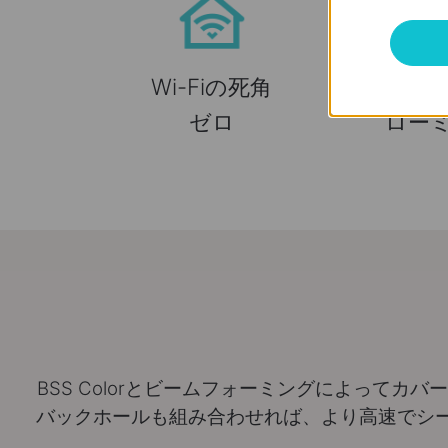
Wi-Fiの死角
シー
ゼロ
ロー
BSS Colorとビームフォーミングによってカ
バックホールも組み合わせれば、より高速でシ