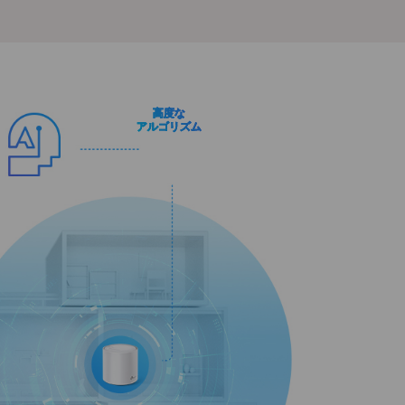
高度な
アルゴリズム