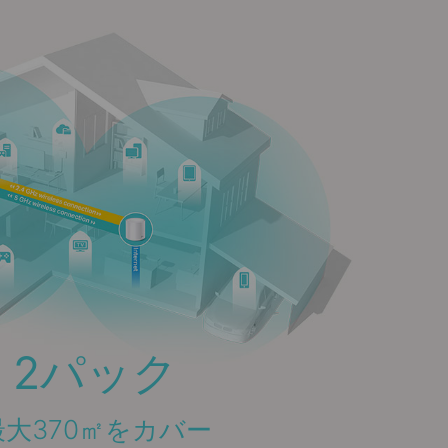
2パック
最大370㎡をカバー