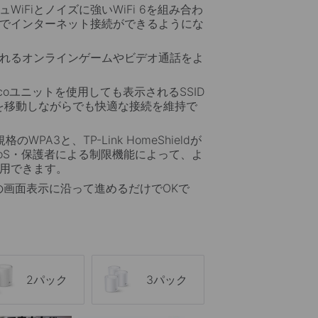
WiFiとノイズに強いWiFi 6を組み合わ
でインターネット接続ができるようにな
れるオンラインゲームやビデオ通話をよ
coユニットを使用しても表示されるSSID
を移動しながらでも快適な接続を維持で
のWPA3と、TP-Link HomeShieldが
oS・保護者による制限機能によって、よ
用できます。
リの画面表示に沿って進めるだけでOKで
2パック
3パック