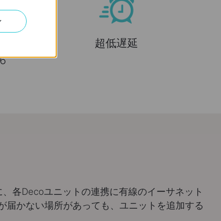
ン
Wi-Fi
超低遅延
6
らに、各Decoユニットの連携に有線のイーサネット
が届かない場所があっても、ユニットを追加する