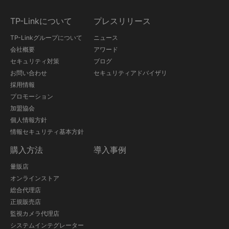
TP-Linkについて
プレスリリース
TP-Linkグループについて
ニュース
会社概要
アワード
セキュリティ対策
ブログ
お問い合わせ
セキュリティアドバイザリ
採用情報
プロモーション
加盟協会
個人情報方針
情報セキュリティ基本方針
購入方法
導入事例
量販店
オンラインストア
総合代理店
正規販売店
監視カメラ代理店
システムインテグレーター