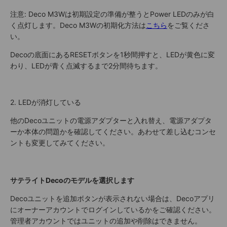
注意: Deco M3Wは初期設定の準備が整うとPower LEDのみが白
く点灯します。Deco M3Wの初期化方法は
こちら
をご覧くださ
い。
Decoの底面にあるRESETボタンを1秒間押すと、LEDが黄色に変
わり、LEDが青く点滅するまで2分間待ちます。
2. LEDが消灯している
他のDecoユニットの電源アダプターと入れ替え、電源アダプタ
ーか本体の問題かを確認してください。あわせて差し込むコンセ
ントも変更してみてください。
サテライトDecoのモデルを選択します
Decoユニットを追加ボタンが表示されない場合は、Decoアプリ
にオーナーアカウントでログインしているかをご確認ください。
管理者アカウントではユニットの追加や削除はできません。