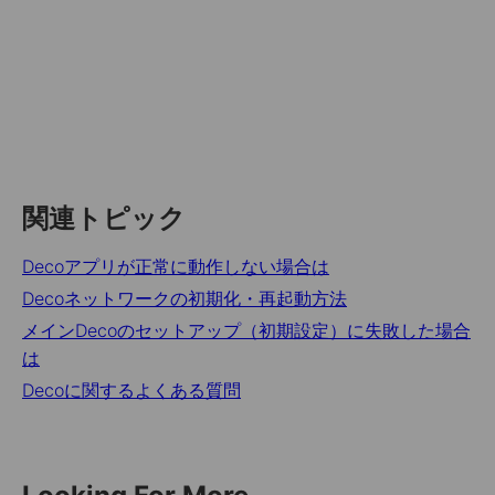
関連トピック
Decoアプリが正常に動作しない場合は
Decoネットワークの初期化・再起動方法
メインDecoのセットアップ（初期設定）に失敗した場合
は
Decoに関するよくある質問