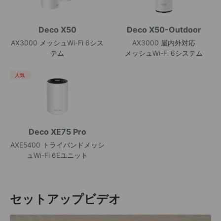
Deco X50
Deco X50-Outdoor
AX3000 メッシュWi-Fi 6シス
AX3000 屋内外対応
テム
メッシュWi-Fi 6システム
人気
Deco XE75 Pro
AXE5400 トライバンドメッシ
ュWi-Fi 6Eユニット
セットアップビデオ