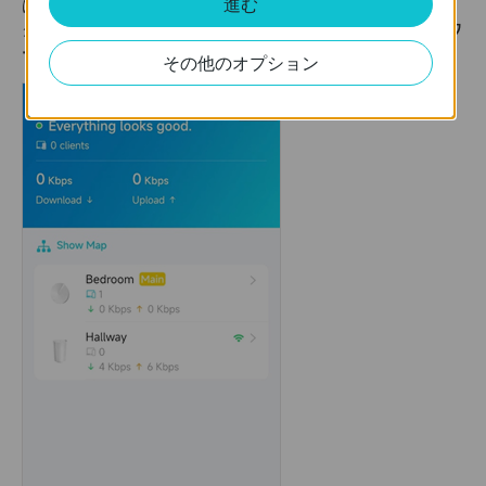
進む
は、Decoアプリの「ネットワーク」ページを開き、ネットワー
クマップをタップし、右上のアイコンをタップしてから
ネットワ
ークを再起動
を選択します。
その他のオプション