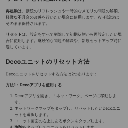
再起動
は、接続のリフレッシュや一時的なメモリの問題の解消、
軽微な不具合の改善を行いたい場合に使用します。Wi-Fi設定は
そのまま保持されます。
リセット
は、設定をすべて削除して初期状態から再設定したい場
合に使用します。継続的な問題の解決や、新規セットアップ時に
適しています。
Decoユニットのリセット方法
Decoユニットをリセットする方法は2つあります：
方法1：Decoアプリを使用する
Decoアプリを開き、「ネットワーク」ページに移動しま
す。
ネットワークマップをタップし、リセットしたいDecoユニ
ットを選択します。
ユニット画面の右上にあるボタンをタップします。
削除
をタップしてユニットをリセットします。