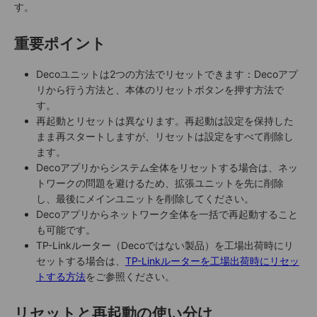
す。
重要ポイント
Decoユニットは2つの方法でリセットできます：Decoアプ
リから行う方法と、本体のリセットボタンを押す方法で
す。
再起動とリセットは異なります。再起動は設定を保持した
まま再スタートしますが、リセットは設定をすべて削除し
ます。
Decoアプリからシステム全体をリセットする場合は、ネッ
トワークの問題を避けるため、拡張ユニットを先に削除
し、最後にメインユニットを削除してください。
Decoアプリからネットワーク全体を一括で再起動すること
も可能です。
TP-Linkルーター（Decoではない製品）を工場出荷時にリ
セットする場合は、
TP-Linkルーターを工場出荷時にリセッ
トする方法
をご参照ください。
リセットと再起動の使い分け