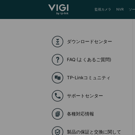
TP-Link, Reliably Smart
監視カメラ
NVR
ソ
ダウンロードセンター
FAQ (よくあるご質問)
TP-Linkコミュニティ
サポートセンター
各種対応情報
製品の保証と交換に関して