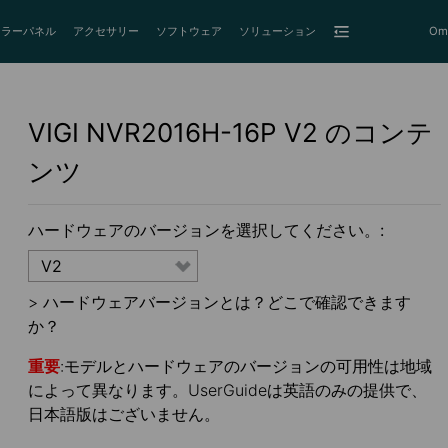
ーラーパネル
アクセサリー
ソフトウェア
ソリューション
Om
VIGI NVR2016H-16P
V2
のコンテ
ンツ
ハードウェアのバージョンを選択してください。:
V2
>
ハードウェアバージョンとは？どこで確認できます
か？
重要
:モデルとハードウェアのバージョンの可用性は地域
によって異なります。UserGuideは英語のみの提供で、
日本語版はございません。