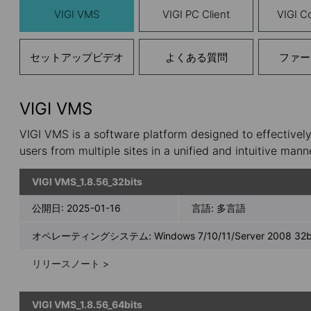
VIGI VMS
VIGI PC Client
VIGI Co
セットアップビデオ
よくある質問
ファー
VIGI VMS
VIGI VMS is a software platform designed to effectivel
users from multiple sites in a unified and intuitive mann
VIGI VMS_1.8.56_32bits
公開日:
2025-01-16
言語:
多言語
オペレーティングシステム: Windows 7/10/11/Server 2008 32bi
リリースノート >
VIGI VMS_1.8.56_64bits