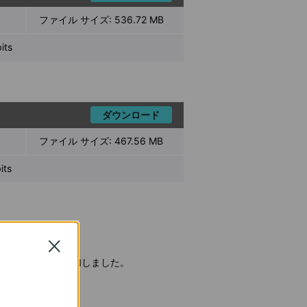
ファイル サイズ:
536.72 MB
ts
ダウンロード
ファイル サイズ:
467.56 MB
ts
Close
ールのサポートを追加しました。
追加しました。
しました。