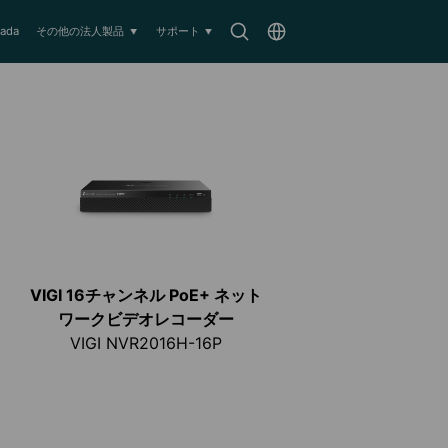
Search
Choose
ada
その他の法人製品
サポート
icon
location
VIGI 16チャンネル PoE+ ネット
ワークビデオレコーダー
VIGI NVR2016H-16P