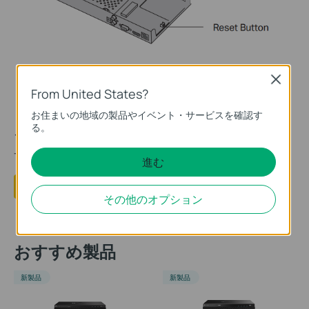
Close
From United States?
お住まいの地域の製品やイベント・サービスを確認す
る。
このFAQは役に立ちましたか？
サイトの利便性向上にご協力ください。
進む
はい
いいえ
その他のオプション
おすすめ製品
新製品
新製品