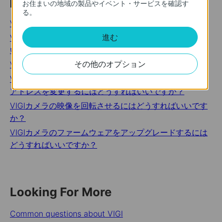
関連トピック
お住まいの地域の製品やイベント・サービスを確認す
る。
VIGIに関するよくある質問
進む
VIGIカメラのパスワードをリセットするにはどうすれば
いいですか？
その他のオプション
VIGI NVRのパスワードを忘れた場合は？
VIGIカメラのパスワードとパスワード再設定用のメール
アドレスを変更するにはどうすればいいですか？
VIGIカメラの映像を回転させるにはどうすればいいです
か？
VIGIカメラのファームウェアをアップグレードするには
どうすればいいですか？
Looking For More
Common questions about VIGI