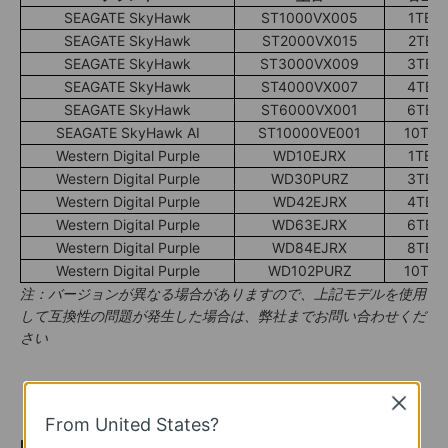
SEAGATE SkyHawk
ST1000VX005
1TB
SEAGATE SkyHawk
ST2000VX015
2TB
SEAGATE SkyHawk
ST3000VX009
3TB
SEAGATE SkyHawk
ST4000VX007
4TB
SEAGATE SkyHawk
ST6000VX001
6TB
SEAGATE SkyHawk AI
ST10000VE001
10TB
Western Digital Purple
WD10EJRX
1TB
Western Digital Purple
WD30PURZ
3TB
Western Digital Purple
WD42EJRX
4TB
Western Digital Purple
WD63EJRX
6TB
Western Digital Purple
WD84EJRX
8TB
Western Digital Purple
WD102PURZ
10TB
注：バージョンが異なる場合がありますので、上記モデルを使用
して互換性の問題が発生した場合は、弊社までお問い合わせくだ
さい
Close
From United States?