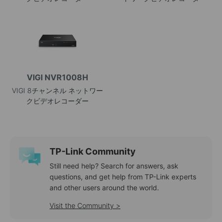
VIGI NVR1008H
VIGI 8チャンネル ネットワー
クビデオレコーダー
TP-Link Community
Still need help? Search for answers, ask
questions, and get help from TP-Link experts
and other users around the world.
Visit the Community >