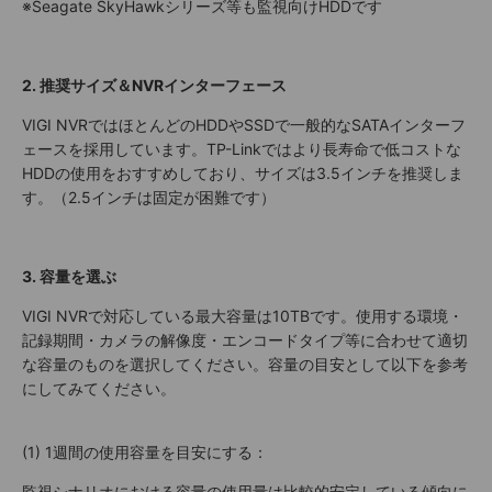
※Seagate SkyHawkシリーズ等も監視向けHDDです
2. 推奨サイズ＆NVRインターフェース
VIGI NVRではほとんどのHDDやSSDで一般的なSATAインターフ
ェースを採用しています。TP-Linkではより長寿命で低コストな
HDDの使用をおすすめしており、サイズは3.5インチを推奨しま
す。（2.5インチは固定が困難です）
3. 容量を選ぶ
VIGI NVRで対応している最大容量は10TBです。使用する環境・
記録期間・カメラの解像度・エンコードタイプ等に合わせて適切
な容量のものを選択してください。容量の目安として以下を参考
にしてみてください。
(1) 1週間の使用容量を目安にする：
監視シナリオにおける容量の使用量は比較的安定している傾向に