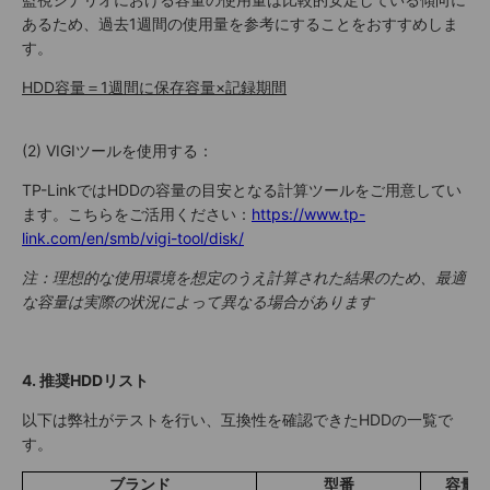
あるため、過去1週間の使用量を参考にすることをおすすめしま
す。
HDD容量＝1週間に保存容量×記録期間
(2) VIGIツールを使用する：
TP-LinkではHDDの容量の目安となる計算ツールをご用意してい
ます。こちらをご活用ください：
https://www.tp-
link.com/en/smb/vigi-tool/disk/
注：理想的な使用環境を想定のうえ計算された結果のため、最適
な容量は実際の状況によって異なる場合があります
4. 推奨HDDリスト
以下は弊社がテストを行い、互換性を確認できたHDDの一覧で
す。
ブランド
型番
容量