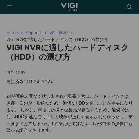
TP-Link, Reliably
Searc
Smart
icon
Home
Support
VIGI NVR
VIGI NVRに適したハードディスク（HDD）の選び方
VIGI NVRに適したハードディスク
（HDD）の選び方
VIGI NVR
更新済み10月 24, 2024
24時間絶え間なく映し出される監視映像は、ハードディスクに
保存するのが一般的なため、適切なHDDを選ぶことが重要になり
ます。
しかし、市場には様々な製品が存在するため、適切では
ないHDDを選んでしまうと映像が正しく表示されなかったり、デ
ータが消えてしまったりするだけではなく、NVR自体の損傷にも
繋がる場合があります。