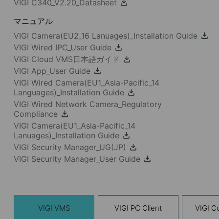
VIGI C340_V2.20_Datasheet
マニュアル
VIGI Camera(EU2_16 Lanuages)_Installation Guide
VIGI Wired IPC_User Guide
VIGI Cloud VMS日本語ガイド
VIGI App_User Guide
VIGI Wired Camera(EU1_Asia-Pacific_14
Languages)_Installation Guide
VIGI Wired Network Camera_Regulatory
Compliance
VIGI Camera(EU1_Asia-Pacific_14
Lanuages)_Installation Guide
VIGI Security Manager_UG(JP)
VIGI Security Manager_User Guide
VIGI VMS
VIGI PC Client
VIGI Co