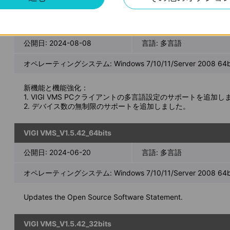
VIGI VMS_1.5.56_64bits
公開日:
2024-08-08
言語:
多言語
オペレーティングシステム: Windows 7/10/11/Server 2008 64bi
新機能と機能強化：
1. VIGI VMS PCクライアントの多言語設定のサポートを追加し
2. デバイス数の無制限のサポートを追加しました。
VIGI VMS_V1.5.42_64bits
公開日:
2024-06-20
言語:
多言語
オペレーティングシステム: Windows 7/10/11/Server 2008 64bi
Updates the Open Source Software Statement.
VIGI VMS_V1.5.42_32bits