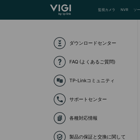
TP-Link, Reliably Smart
監視カメラ
NVR
ソ
ダウンロードセンター
FAQ (よくあるご質問)
TP-Linkコミュニティ
サポートセンター
各種対応情報
製品の保証と交換に関して