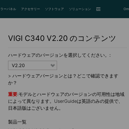
ーラーパネル
アクセサリー
ソフトウェア
ソリューション
Om
VIGI C340
V2.20
のコンテンツ
ハードウェアのバージョンを選択してください。:
V2.20
>
ハードウェアバージョンとは？どこで確認できます
か？
重要
:モデルとハードウェアのバージョンの可用性は地域
によって異なります。UserGuideは英語のみの提供で、
日本語版はございません。
製品一覧