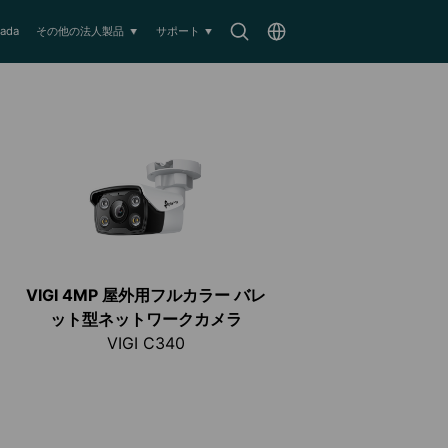
Search
Choose
ada
その他の法人製品
サポート
icon
location
VIGI 4MP 屋外用フルカラー バレ
ット型ネットワークカメラ
VIGI C340