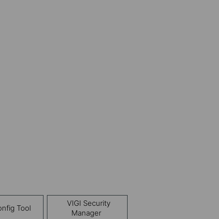
VIGI Security
nfig Tool
Manager