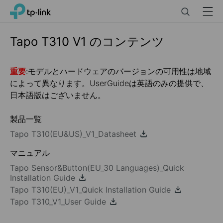
Click
Search
Menu
TP-Link, Reliably Smart
to
skip
the
Tapo T310
V1
のコンテンツ
navigation
bar
重要
:モデルとハードウェアのバージョンの可用性は地域
によって異なります。UserGuideは英語のみの提供で、
日本語版はございません。
製品一覧
Tapo T310(EU&US)_V1_Datasheet
マニュアル
Tapo Sensor&Button(EU_30 Languages)_Quick
Installation Guide
Tapo T310(EU)_V1_Quick Installation Guide
Tapo T310_V1_User Guide