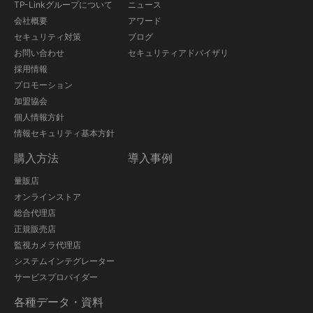
TP-Linkグループについて
ニュース
会社概要
アワード
セキュリティ対策
ブログ
お問い合わせ
セキュリティアドバイザリ
採用情報
プロモーション
加盟協会
個人情報方針
情報セキュリティ基本方針
購入方法
導入事例
量販店
オンラインストア
総合代理店
正規販売店
監視カメラ代理店
システムインテグレーター
サービスプロバイダー
各種データ・資料