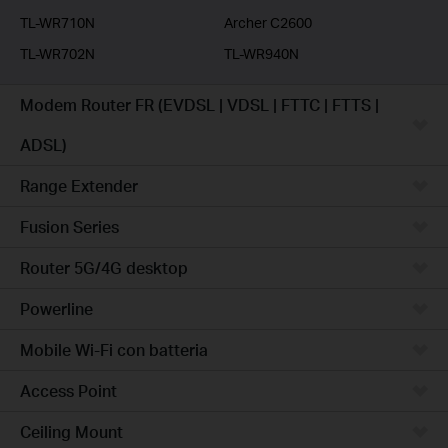
TL-WR710N
Archer C2600
TL-WR702N
TL-WR940N
Modem Router FR (EVDSL | VDSL | FTTC | FTTS |
ADSL)
Range Extender
Fusion Series
Router 5G/4G desktop
Powerline
Mobile Wi-Fi con batteria
Access Point
Ceiling Mount