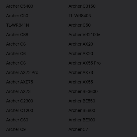
Archer C5400
Archer C3150
Archer C50
TL-WR840N
TL-WR841N
Archer C50
Archer C88
Archer VR2100v
Archer C6
Archer AX20
Archer C6
Archer AX20
Archer C6
Archer AX55 Pro
Archer AX72 Pro
Archer AX73
Archer AXE75
Archer AX55
Archer AX73
Archer BE3600
Archer C2300
Archer BE550
Archer C1200
Archer BE800
Archer C60
Archer BE900
Archer C9
Archer C7