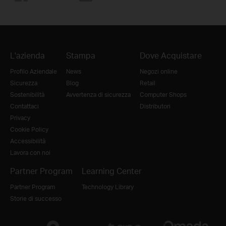
L'azienda
Stampa
Dove Acquistare
Profilo Aziendale
News
Negozi online
Sicurezza
Blog
Retail
Sostenibilità
Avvertenza di sicurezza
Computer Shops
Contattaci
Distributori
Privacy
Cookie Policy
Accessibilità
Lavora con noi
Partner Program
Learning Center
Partner Program
Technology Library
Storie di successo