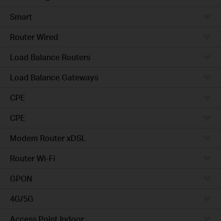
Smart
Router Wired
Load Balance Routers
Load Balance Gateways
CPE
CPE
Modem Router xDSL
Router Wi-Fi
GPON
4G/5G
Access Point Indoor