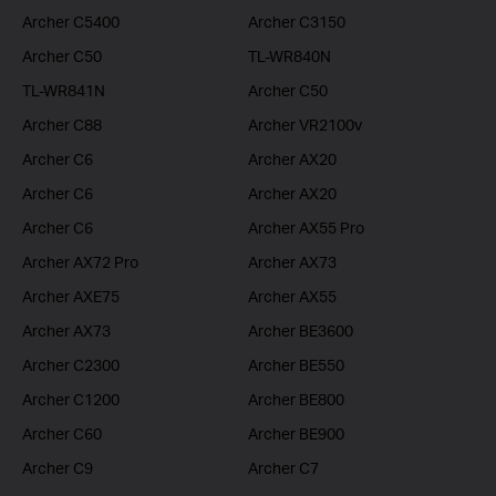
Archer C5400
Archer C3150
Archer C50
TL-WR840N
TL-WR841N
Archer C50
Archer C88
Archer VR2100v
Archer C6
Archer AX20
Archer C6
Archer AX20
Archer C6
Archer AX55 Pro
Archer AX72 Pro
Archer AX73
Archer AXE75
Archer AX55
Archer AX73
Archer BE3600
Archer C2300
Archer BE550
Archer C1200
Archer BE800
Archer C60
Archer BE900
Archer C9
Archer C7