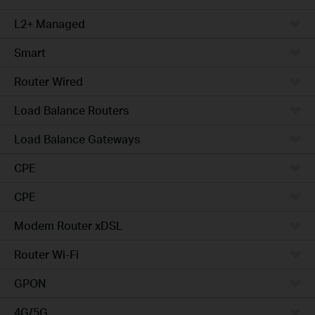
L2+ Managed
Smart
Router Wired
Load Balance Routers
Load Balance Gateways
CPE
CPE
Modem Router xDSL
Router Wi-Fi
GPON
4G/5G