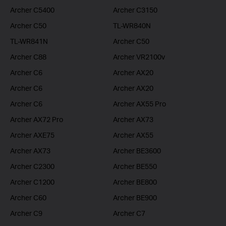
Archer C5400
Archer C3150
Archer C50
TL-WR840N
TL-WR841N
Archer C50
Archer C88
Archer VR2100v
Archer C6
Archer AX20
Archer C6
Archer AX20
Archer C6
Archer AX55 Pro
Archer AX72 Pro
Archer AX73
Archer AXE75
Archer AX55
Archer AX73
Archer BE3600
Archer C2300
Archer BE550
Archer C1200
Archer BE800
Archer C60
Archer BE900
Archer C9
Archer C7