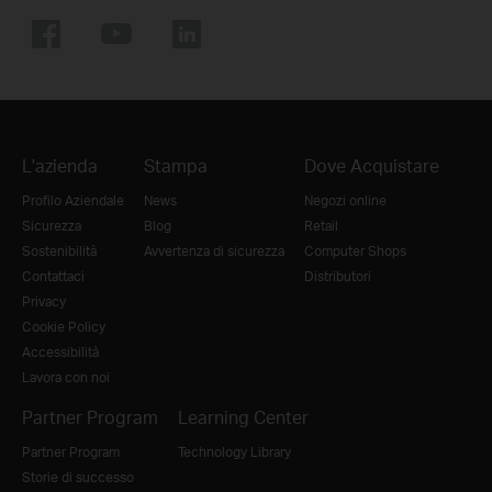
L'azienda
Stampa
Dove Acquistare
Profilo Aziendale
News
Negozi online
Sicurezza
Blog
Retail
Sostenibilità
Avvertenza di sicurezza
Computer Shops
Contattaci
Distributori
Privacy
Cookie Policy
Accessibilità
Lavora con noi
Partner Program
Learning Center
Partner Program
Technology Library
Storie di successo