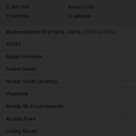
TL-WR710N
Archer C2600
TL-WR702N
TL-WR940N
Modem Router FR (EVDSL | VDSL | FTTC | FTTS |
ADSL)
Range Extender
Fusion Series
Router 5G/4G desktop
Powerline
Mobile Wi-Fi con batteria
Access Point
Ceiling Mount