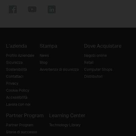
L'azienda
Stampa
Dove Acquistare
Profilo Aziendale
News
Negozi online
Sicurezza
Blog
Retail
Sostenibilità
Avvertenza di sicurezza
Computer Shops
Contattaci
Distributori
Privacy
Cookie Policy
Accessibilità
Lavora con noi
Partner Program
Learning Center
Partner Program
Technology Library
Storie di successo