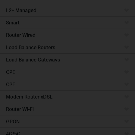
L2+ Managed
Smart
Router Wired
Load Balance Routers
Load Balance Gateways
CPE
CPE
Modem Router xDSL
Router Wi-Fi
GPON
4G/5G