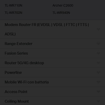
TL-WR710N
Archer C2600
TL-WR702N
TL-WR940N
Modem Router FR (EVDSL | VDSL | FTTC | FTTS |
ADSL)
Range Extender
Fusion Series
Router 5G/4G desktop
Powerline
Mobile Wi-Fi con batteria
Access Point
Ceiling Mount