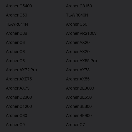
Archer C5400
Archer C3150
Archer C50
TL-WR840N
TL-WR841N
Archer C50
Archer C88
Archer VR2100v
Archer C6
Archer AX20
Archer C6
Archer AX20
Archer C6
Archer AX55 Pro
Archer AX72 Pro
Archer AX73
Archer AXE75
Archer AX55
Archer AX73
Archer BE3600
Archer C2300
Archer BE550
Archer C1200
Archer BE800
Archer C60
Archer BE900
Archer C9
Archer C7