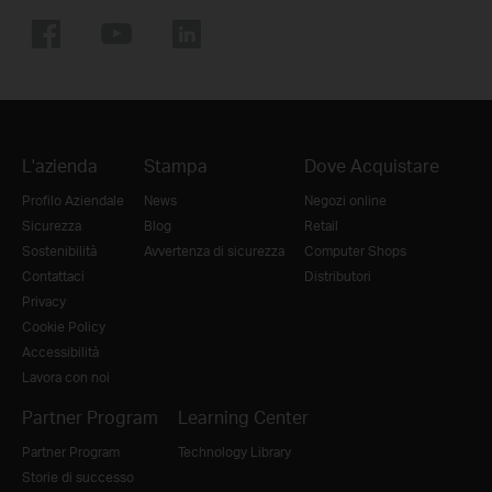
L'azienda
Stampa
Dove Acquistare
Profilo Aziendale
News
Negozi online
Sicurezza
Blog
Retail
Sostenibilità
Avvertenza di sicurezza
Computer Shops
Contattaci
Distributori
Privacy
Cookie Policy
Accessibilità
Lavora con noi
Partner Program
Learning Center
Partner Program
Technology Library
Storie di successo