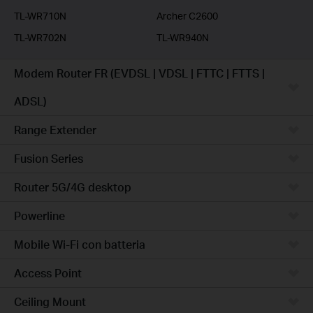
TL-WR710N
Archer C2600
TL-WR702N
TL-WR940N
Modem Router FR (EVDSL | VDSL | FTTC | FTTS |
ADSL)
Range Extender
Fusion Series
Router 5G/4G desktop
Powerline
Mobile Wi-Fi con batteria
Access Point
Ceiling Mount