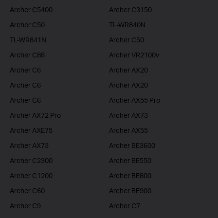
Archer C5400
Archer C3150
Archer C50
TL-WR840N
TL-WR841N
Archer C50
Archer C88
Archer VR2100v
Archer C6
Archer AX20
Archer C6
Archer AX20
Archer C6
Archer AX55 Pro
Archer AX72 Pro
Archer AX73
Archer AXE75
Archer AX55
Archer AX73
Archer BE3600
Archer C2300
Archer BE550
Archer C1200
Archer BE800
Archer C60
Archer BE900
Archer C9
Archer C7