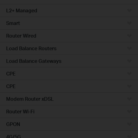
L2+ Managed
Smart
Router Wired
Load Balance Routers
Load Balance Gateways
CPE
CPE
Modem Router xDSL
Router Wi-Fi
GPON
4G/5G