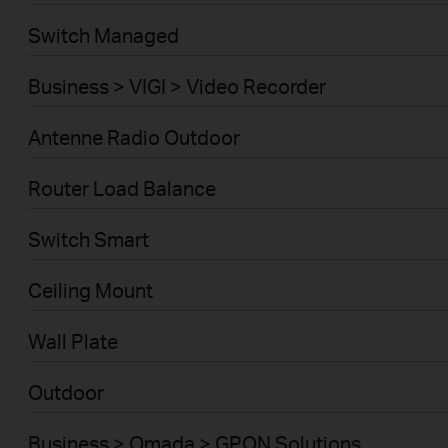
Switch Managed
Business > VIGI > Video Recorder
Antenne Radio Outdoor
Router Load Balance
Switch Smart
Ceiling Mount
Wall Plate
Outdoor
Business > Omada > GPON Solutions