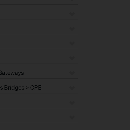
 Gateways
s Bridges > CPE