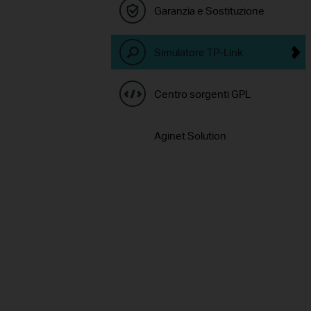
Garanzia e Sostituzione
Simulatore TP-Link
Centro sorgenti GPL
Aginet Solution