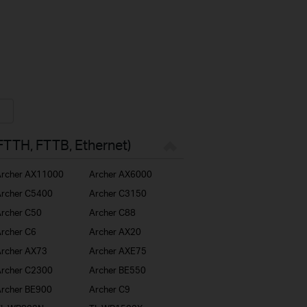
FTTH, FTTB, Ethernet)
rcher AX11000
Archer AX6000
rcher C5400
Archer C3150
rcher C50
Archer C88
rcher C6
Archer AX20
rcher AX73
Archer AXE75
rcher C2300
Archer BE550
rcher BE900
Archer C9