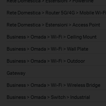
Rete Domestica > Estensioni > Powerline
Rete Domestica > Router 5G/4G > Mobile Wi-Fi
Rete Domestica > Estensioni > Access Point
Business > Omada > Wi-Fi > Ceiling Mount
Business > Omada > Wi-Fi > Wall Plate
Business > Omada > Wi-Fi > Outdoor
Gateway
Business > Omada > Wi-Fi > Wireless Bridge
Business > Omada > Switch > Industrial