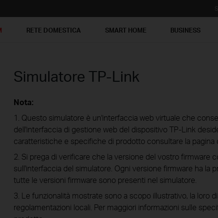
S
M
RETE DOMESTICA
SMART HOME
BUSINESS
Simulatore TP-Link
Nota:
1. Questo simulatore è un'interfaccia web virtuale che consen
dell'interfaccia di gestione web del dispositivo TP-Link desider
caratteristiche e specifiche di prodotto consultare la pagina 
2. Si prega di verificare che la versione del vostro firmware 
sull'interfaccia del simulatore. Ogni versione firmware ha la p
tutte le versioni firmware sono presenti nel simulatore.
3. Le funzionalità mostrate sono a scopo illustrativo, la loro d
regolamentazioni locali. Per maggiori informazioni sulle speci