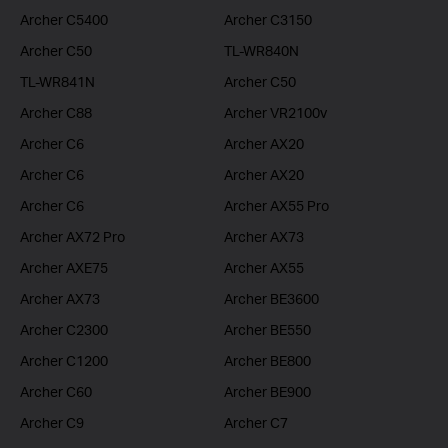
Archer C5400
Archer C3150
Archer C50
TL-WR840N
TL-WR841N
Archer C50
Archer C88
Archer VR2100v
Archer C6
Archer AX20
Archer C6
Archer AX20
Archer C6
Archer AX55 Pro
Archer AX72 Pro
Archer AX73
Archer AXE75
Archer AX55
Archer AX73
Archer BE3600
Archer C2300
Archer BE550
Archer C1200
Archer BE800
Archer C60
Archer BE900
Archer C9
Archer C7