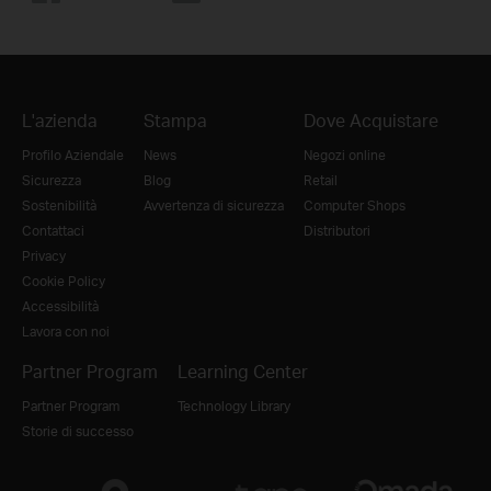
L'azienda
Stampa
Dove Acquistare
Profilo Aziendale
News
Negozi online
Sicurezza
Blog
Retail
Sostenibilità
Avvertenza di sicurezza
Computer Shops
Contattaci
Distributori
Privacy
Cookie Policy
Accessibilità
Lavora con noi
Partner Program
Learning Center
Partner Program
Technology Library
Storie di successo