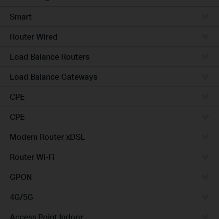
Smart
Router Wired
Load Balance Routers
Load Balance Gateways
CPE
CPE
Modem Router xDSL
Router Wi-Fi
GPON
4G/5G
Access Point Indoor