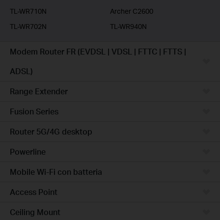
TL-WR710N
Archer C2600
TL-WR702N
TL-WR940N
Modem Router FR (EVDSL | VDSL | FTTC | FTTS |
ADSL)
Range Extender
Fusion Series
Router 5G/4G desktop
Powerline
Mobile Wi-Fi con batteria
Access Point
Ceiling Mount