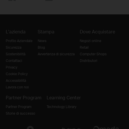
L'azienda
Stampa
Dove Acquistare
Profilo Aziendale
News
Negozi online
Sicurezza
Blog
Retail
Sostenibilità
Avvertenza di sicurezza
Computer Shops
Contattaci
Distributori
Privacy
Cookie Policy
Accessibilità
Lavora con noi
Partner Program
Learning Center
Partner Program
Technology Library
Storie di successo