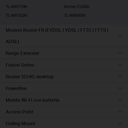
TL-WR710N
Archer C2600
TL-WR702N
TL-WR940N
Modem Router FR (EVDSL | VDSL | FTTC | FTTS |
ADSL)
Range Extender
Fusion Series
Router 5G/4G desktop
Powerline
Mobile Wi-Fi con batteria
Access Point
Ceiling Mount