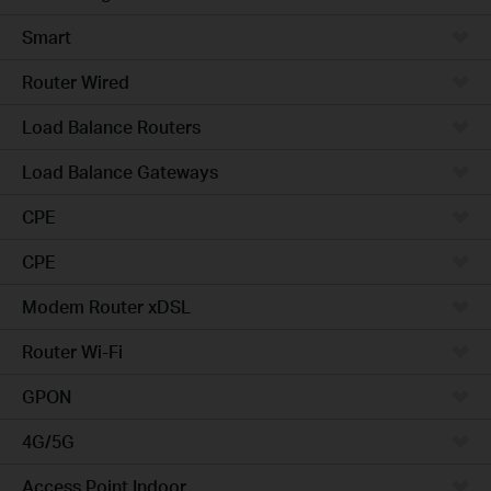
Smart
Router Wired
Load Balance Routers
Load Balance Gateways
CPE
CPE
Modem Router xDSL
Router Wi-Fi
GPON
4G/5G
Access Point Indoor