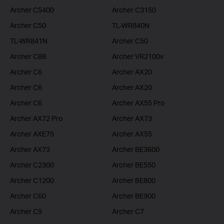
Archer C5400
Archer C3150
Archer C50
TL-WR840N
TL-WR841N
Archer C50
Archer C88
Archer VR2100v
Archer C6
Archer AX20
Archer C6
Archer AX20
Archer C6
Archer AX55 Pro
Archer AX72 Pro
Archer AX73
Archer AXE75
Archer AX55
Archer AX73
Archer BE3600
Archer C2300
Archer BE550
Archer C1200
Archer BE800
Archer C60
Archer BE900
Archer C9
Archer C7