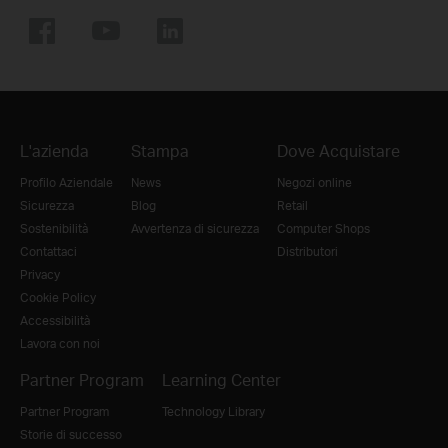
L'azienda
Stampa
Dove Acquistare
Profilo Aziendale
News
Negozi online
Sicurezza
Blog
Retail
Sostenibilità
Avvertenza di sicurezza
Computer Shops
Contattaci
Distributori
Privacy
Cookie Policy
Accessibilità
Lavora con noi
Partner Program
Learning Center
Partner Program
Technology Library
Storie di successo