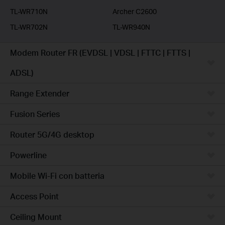
TL-WR710N
Archer C2600
TL-WR702N
TL-WR940N
Modem Router FR (EVDSL | VDSL | FTTC | FTTS |
ADSL)
Range Extender
Fusion Series
Router 5G/4G desktop
Powerline
Mobile Wi-Fi con batteria
Access Point
Ceiling Mount