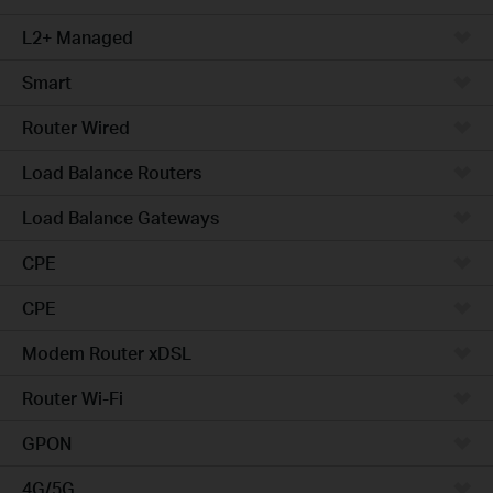
L2+ Managed
Smart
Router Wired
Load Balance Routers
Load Balance Gateways
CPE
CPE
Modem Router xDSL
Router Wi-Fi
GPON
4G/5G