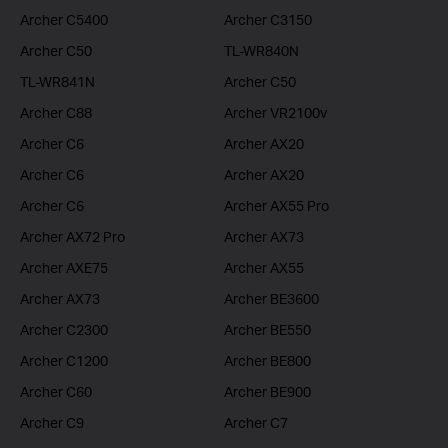
Archer C5400
Archer C3150
Archer C50
TL-WR840N
TL-WR841N
Archer C50
Archer C88
Archer VR2100v
Archer C6
Archer AX20
Archer C6
Archer AX20
Archer C6
Archer AX55 Pro
Archer AX72 Pro
Archer AX73
Archer AXE75
Archer AX55
Archer AX73
Archer BE3600
Archer C2300
Archer BE550
Archer C1200
Archer BE800
Archer C60
Archer BE900
Archer C9
Archer C7