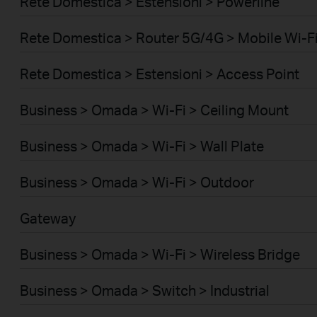
Rete Domestica > Estensioni > Powerline
Rete Domestica > Router 5G/4G > Mobile Wi-Fi
Rete Domestica > Estensioni > Access Point
Business > Omada > Wi-Fi > Ceiling Mount
Business > Omada > Wi-Fi > Wall Plate
Business > Omada > Wi-Fi > Outdoor
Gateway
Business > Omada > Wi-Fi > Wireless Bridge
Business > Omada > Switch > Industrial