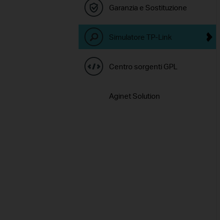
Garanzia e Sostituzione
Simulatore TP-Link
Centro sorgenti GPL
Aginet Solution