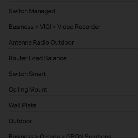
Switch Managed
Business > VIGI > Video Recorder
Antenne Radio Outdoor
Router Load Balance
Switch Smart
Ceiling Mount
Wall Plate
Outdoor
Business > Omada > GPON Solutions