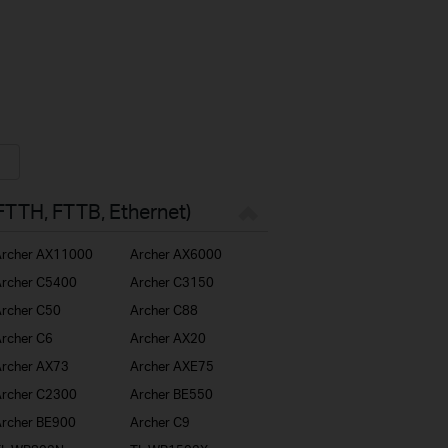
FTTH, FTTB, Ethernet)
rcher AX11000
Archer AX6000
rcher C5400
Archer C3150
rcher C50
Archer C88
rcher C6
Archer AX20
rcher AX73
Archer AXE75
rcher C2300
Archer BE550
rcher BE900
Archer C9