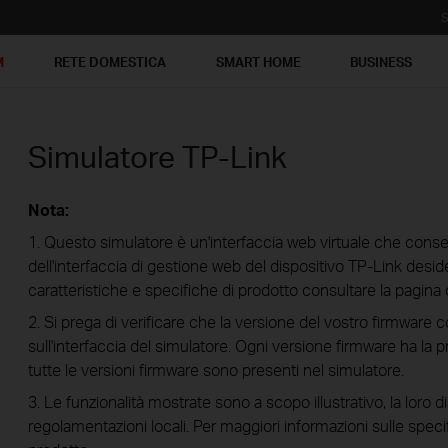
S
M
RETE DOMESTICA
SMART HOME
BUSINESS
Simulatore TP-Link
Nota:
1. Questo simulatore è un'interfaccia web virtuale che consen
dell'interfaccia di gestione web del dispositivo TP-Link desider
caratteristiche e specifiche di prodotto consultare la pagina 
2. Si prega di verificare che la versione del vostro firmware 
sull'interfaccia del simulatore. Ogni versione firmware ha la p
tutte le versioni firmware sono presenti nel simulatore.
3. Le funzionalità mostrate sono a scopo illustrativo, la loro d
regolamentazioni locali. Per maggiori informazioni sulle speci