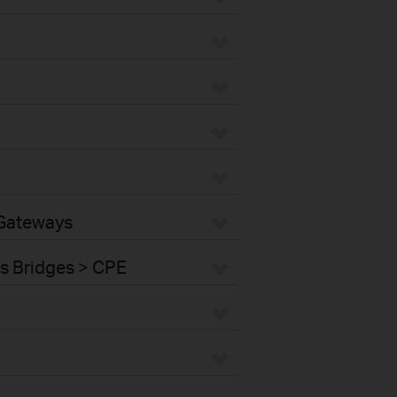
 Gateways
s Bridges > CPE