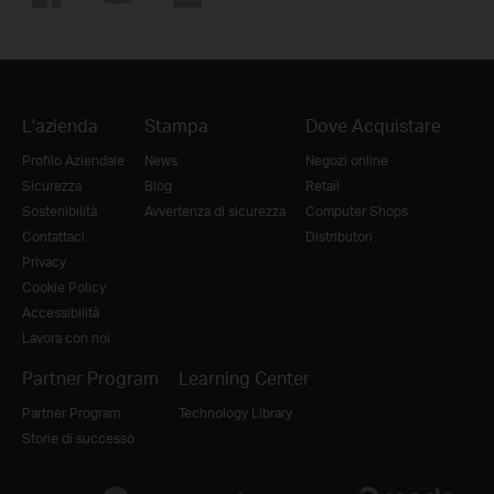
L'azienda
Stampa
Dove Acquistare
Profilo Aziendale
News
Negozi online
Sicurezza
Blog
Retail
Sostenibilità
Avvertenza di sicurezza
Computer Shops
Contattaci
Distributori
Privacy
Cookie Policy
Accessibilità
Lavora con noi
Partner Program
Learning Center
Partner Program
Technology Library
Storie di successo