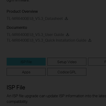
Product Overview
TL-MR6400(EU)_V5.3_Datasheet
Documento
TL-MR6400(EU)_V5.3_User Guide
TL-MR6400(EU)_V5.3_Quick Installation Guide
ISP File
Setup Video
Apps
Codice GPL
ISP File
An ISP file upgrade can update ISP information into the lates
compatibility.