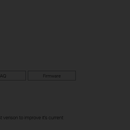
FAQ
Firmware
t verison to improve it's current