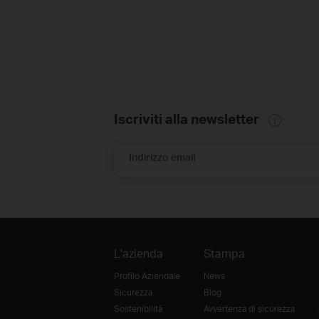
Iscriviti alla newsletter
Indirizzo email
L'azienda
Stampa
Profilo Aziendale
News
Sicurezza
Blog
Sostenibilità
Avvertenza di sicurezza