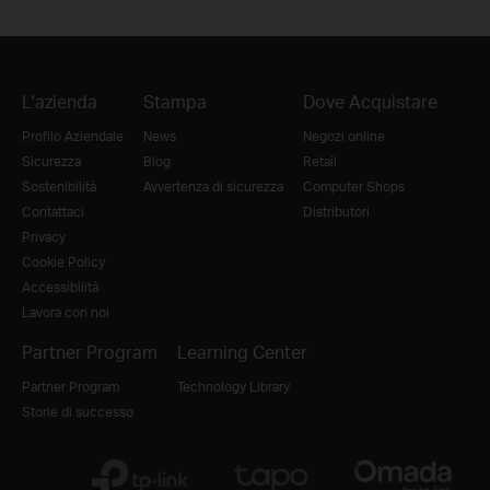
L'azienda
Stampa
Dove Acquistare
Profilo Aziendale
News
Negozi online
Sicurezza
Blog
Retail
Sostenibilità
Avvertenza di sicurezza
Computer Shops
Contattaci
Distributori
Privacy
Cookie Policy
Accessibilità
Lavora con noi
Partner Program
Learning Center
Partner Program
Technology Library
Storie di successo