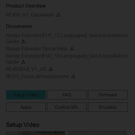
Product Overview
RE450_V1_Datasheet
Documento
Range Extender(EU1_12 Languages)_Quick Installation
Guide
Range Extender Setup Help
Range Extender(EU2_16 Languages)_Quick Installation
Guide
RE450(EU)_V1_UG
RE(IT)_Guida all’installazione
Setup Video
FAQ
Firmware
Apps
Codice GPL
Emulator
Setup Video