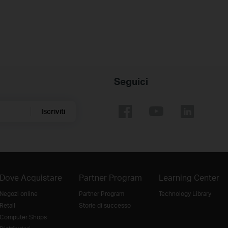
Seguici
Iscriviti
Dove Acquistare
Partner Program
Learning Center
Negozi online
Partner Program
Technology Library
Retail
Storie di successo
Computer Shops