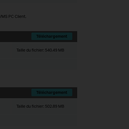
 VMS PC Client.
Téléchargement
Taille du fichier:
540.49 MB
Téléchargement
Taille du fichier:
502.89 MB