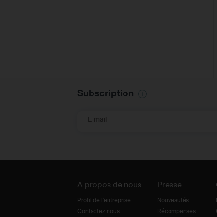
Subscription
E-mail
A propos de nous
Presse
Profil de l'entreprise
Nouveautés
Contactez nous
Récompenses