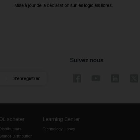
Mise à jour de la déclaration sur les logiciels libres.
Suivez nous
S'enregistrer
Où acheter
Learning Center
Distributeurs
Technology Library
Grande Distribution