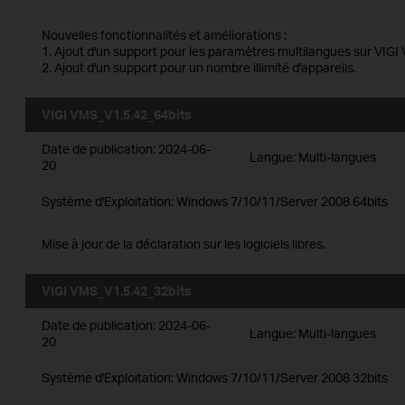
Nouvelles fonctionnalités et améliorations :
1. Ajout d'un support pour les paramètres multilangues sur VIGI
2. Ajout d'un support pour un nombre illimité d'appareils.
VIGI VMS_V1.5.42_64bits
Date de publication:
2024-06-
Langue:
Multi-langues
20
Système d'Exploitation: Windows 7/10/11/Server 2008 64bits
Mise à jour de la déclaration sur les logiciels libres.
VIGI VMS_V1.5.42_32bits
Date de publication:
2024-06-
Langue:
Multi-langues
20
Système d'Exploitation: Windows 7/10/11/Server 2008 32bits