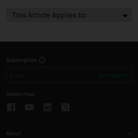
This Article Applies to:
Subscription
S'enregistrer
E-mail
Suivez nous
About