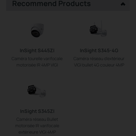
Recommend Products
InSight S445ZI
InSight S345-4G
Caméra tourelle varifocale
Caméra réseau d'extérieur
motorisée IR 4MP VIGI
VIGI bullet 4G couleur 4MP
InSight S345ZI
Caméra réseau Bullet
motorisée IR varifocale
extérieure VIGI 4MP