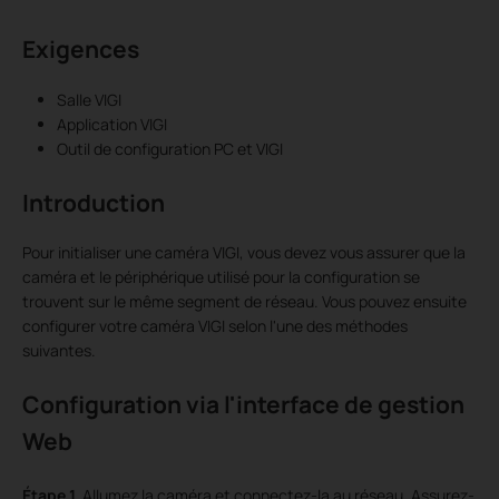
Exigences
Salle VIGI
Application VIGI
Outil de configuration PC et VIGI
Introduction
Pour initialiser une caméra VIGI, vous devez vous assurer que la
caméra et le périphérique utilisé pour la configuration se
trouvent sur le même segment de réseau. Vous pouvez ensuite
configurer votre caméra VIGI selon l'une des méthodes
suivantes.
Configuration via
l'interface de gestion
Web
Étape
1.
Allumez la caméra et connectez-la au réseau. Assurez-