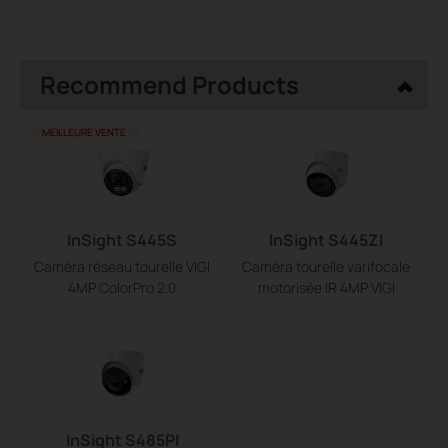
Recommend Products
MEILLEURE VENTE
InSight S445S
InSight S445ZI
Caméra réseau tourelle VIGI
Caméra tourelle varifocale
4MP ColorPro 2.0
motorisée IR 4MP VIGI
InSight S485PI