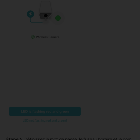
Étape 4.
Définissez le mot de passe, le fuseau horaire et le nom