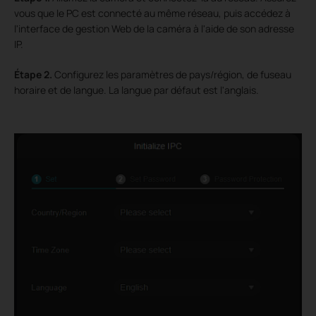
vous que le PC est connecté au même réseau, puis accédez à
l'interface de gestion Web de la caméra à l'aide de son adresse
IP.
Étape
2.
Configurez les paramètres de pays/région, de fuseau
horaire et de langue. La langue par défaut est l'anglais.