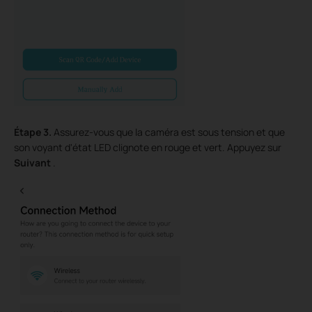
Étape
3.
Assurez-vous que la caméra est sous tension et que
son voyant d'état LED clignote en rouge et vert. Appuyez sur
Suivant
.