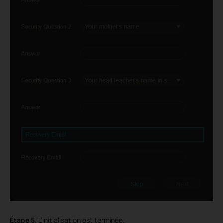
Étape 5.
L’initialisation est terminée.