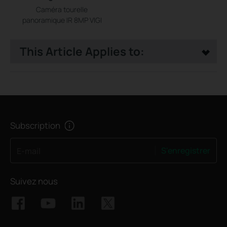
Caméra tourelle
panoramique IR 8MP VIGI
This Article Applies to:
Subscription
S'enregistrer
E-mail
Suivez nous