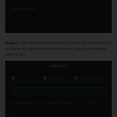
Étape
4.
(Facultatif) Configurez les questions de sécurité et un
e-mail de récupération de mot de passe. Vous pouvez ignorer
cette étape.