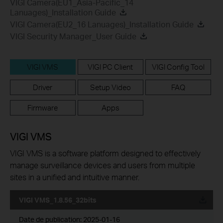
VIGI Camera(EU1_Asia-Pacific_14
Lanuages)_Installation Guide
VIGI Camera(EU2_16 Lanuages)_Installation Guide
VIGI Security Manager_User Guide
VIGI VMS
VIGI PC Client
VIGI Config Tool
Driver
Setup Video
FAQ
Firmware
Apps
VIGI VMS
VIGI VMS is a software platform designed to effectively
manage surveillance devices and users from multiple
sites in a unified and intuitive manner.
VIGI VMS_1.8.56_32bits
Date de publication:
2025-01-16