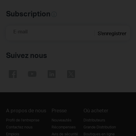
Subscription
E-mail
S'enregistrer
Suivez nous
A propos de nous
Presse
Où acheter
Profil de l'entreprise
Nouveautés
Distributeurs
Contactez nous
Récompenses
Grande Distribution
Emplois
Avis de sécurité
Boutiques en ligne