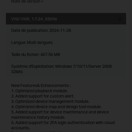
Note de version >
VIGI VMS_1.7.24_32bits
Date de publication:
2024-11-28
Langue:
Multi-langues
Taille du fichier:
467.56 MB
Système d'Exploitation: Windows 7/10/11/Server 2008
32bits
New Features& Enhancements :
1. Optimized playback module.
2. Added support for custom alert.
3. Optimized device management module.
4. Optimized device map and design tool module.
5. Added support for device maintenance and device
maintenance history module.
6. Added support for 2FA login authentication with cloud
accounts.