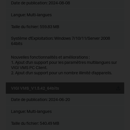
Date de publication:
2024-08-08
Langue:
Multi-langues
Taille du fichier:
559.83 MB
Système d'Exploitation: Windows 7/10/11/Server 2008
64bits
Nouvelles fonctionnalités et améliorations :
1. Ajout d'un support pour les paramètres multilangues sur
VIGI VMS PC Client.
2. Ajout d'un support pour un nombre illimité d'appareils.
VIGI VMS_V1.5.42_64bits
Date de publication:
2024-06-20
Langue:
Multi-langues
Taille du fichier:
540.49 MB