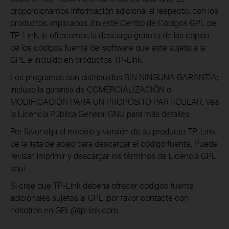
proporcionamos información adicional al respecto, con los
productos implicados. En este Centro de Códigos GPL de
TP-Link, le ofrecemos la descarga gratuita de las copias
de los códigos fuente del software que esté sujeto a la
GPL e incluido en productos TP-Link.
Los programas son distribuidos SIN NINGUNA GARANTÍA;
incluso la garantía de COMERCIALIZACIÓN o
MODIFICACIÓN PARA UN PROPÓSITO PARTICULAR. Vea
la Licencia Pública General GNU para más detalles.
Por favor elija el modelo y versión de su producto TP-Link
de la lista de abajo para descargar el código fuente. Puede
revisar, imprimir y descargar los términos de Licencia GPL
aquí
.
Si cree que TP-Link debería ofrecer códigos fuente
adicionales sujetos al GPL, por favor contacte con
nosotros en
GPL
@tp-link.com
.