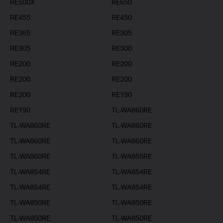
RE500X
RE650
RE455
RE450
RE365
RE305
RE305
RE300
RE200
RE200
RE200
RE200
RE200
RE190
RE190
TL-WA860RE
TL-WA860RE
TL-WA860RE
TL-WA860RE
TL-WA860RE
TL-WA860RE
TL-WA855RE
TL-WA854RE
TL-WA854RE
TL-WA854RE
TL-WA854RE
TL-WA850RE
TL-WA850RE
TL-WA850RE
TL-WA850RE