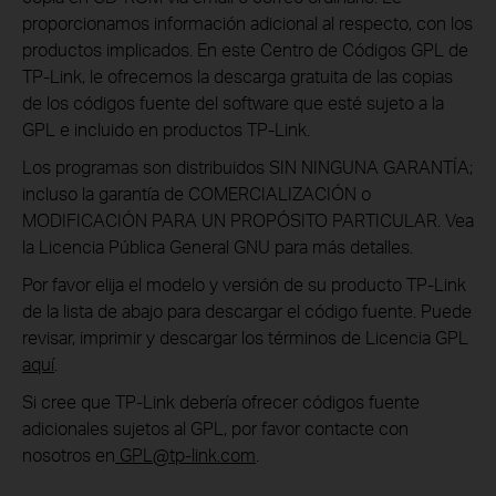
proporcionamos información adicional al respecto, con los
productos implicados. En este Centro de Códigos GPL de
TP-Link, le ofrecemos la descarga gratuita de las copias
de los códigos fuente del software que esté sujeto a la
GPL e incluido en productos TP-Link.
Los programas son distribuidos SIN NINGUNA GARANTÍA;
incluso la garantía de COMERCIALIZACIÓN o
MODIFICACIÓN PARA UN PROPÓSITO PARTICULAR. Vea
la Licencia Pública General GNU para más detalles.
Por favor elija el modelo y versión de su producto TP-Link
de la lista de abajo para descargar el código fuente. Puede
revisar, imprimir y descargar los términos de Licencia GPL
aquí
.
Si cree que TP-Link debería ofrecer códigos fuente
adicionales sujetos al GPL, por favor contacte con
nosotros en
GPL
@tp-link.com
.