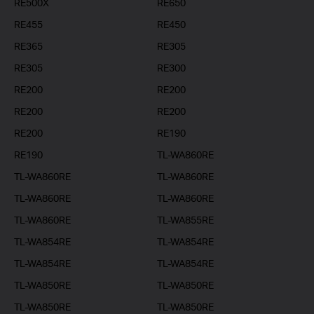
RE500X
RE650
RE455
RE450
RE365
RE305
RE305
RE300
RE200
RE200
RE200
RE200
RE200
RE190
RE190
TL-WA860RE
TL-WA860RE
TL-WA860RE
TL-WA860RE
TL-WA860RE
TL-WA860RE
TL-WA855RE
TL-WA854RE
TL-WA854RE
TL-WA854RE
TL-WA854RE
TL-WA850RE
TL-WA850RE
TL-WA850RE
TL-WA850RE