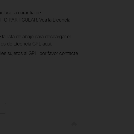
luso la garantía de
 PARTICULAR. Vea la Licencia
la lista de abajo para descargar el
inos de Licencia GPL
aquí
.
les sujetos al GPL, por favor contacte