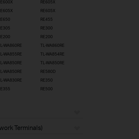
RE600X
RE605X
RE605X
RE605X
RE650
RE455
RE305
RE300
RE200
RE200
TL-WA860RE
TL-WA860RE
TL-WA855RE
TL-WA854RE
TL-WA850RE
TL-WA850RE
TL-WA850RE
RE580D
TL-WA830RE
RE350
RE355
RE500
twork Terminals)