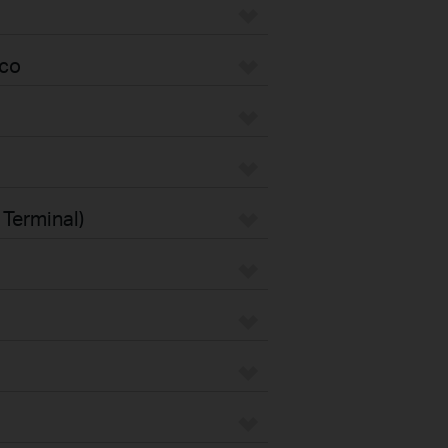
eco
 Terminal)