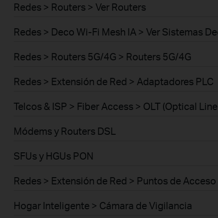
Redes > Routers > Ver Routers
Redes > Deco Wi-Fi Mesh IA > Ver Sistemas D
Redes > Routers 5G/4G > Routers 5G/4G
Redes > Extensión de Red > Adaptadores PLC
Telcos & ISP > Fiber Access > OLT (Optical Line
Módems y Routers DSL
SFUs y HGUs PON
Redes > Extensión de Red > Puntos de Acceso
Hogar Inteligente > Cámara de Vigilancia