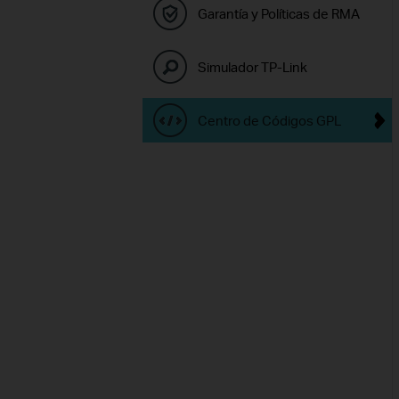
Garantía y Políticas de RMA
Simulador TP-Link
Centro de Códigos GPL