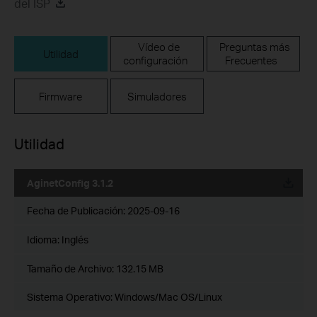
del ISP
Vídeo de
Preguntas más
Utilidad
configuración
Frecuentes
Firmware
Simuladores
Utilidad
AginetConfig 3.1.2
Fecha de Publicación:
2025-09-16
Idioma:
Inglés
Tamaño de Archivo:
132.15 MB
Sistema Operativo: Windows/Mac OS/Linux