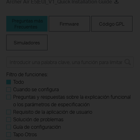
Archer Air E5(EU)_V1_Quick Installation Guide
Preguntas más
Firmware
Código GPL
Frecuentes
Simuladores
Filtro de funciones:
Todo
Cuando se configura
Preguntas y respuestas sobre la explicación funcional
o los parámetros de especificación
Requisito de la aplicación de usuario
Solución de problemas
Guía de configuración
Tapo Otros