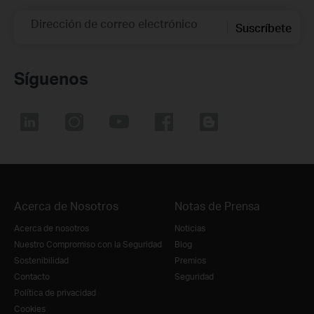
Dirección de correo electrónico
Suscríbete
Síguenos
Acerca de Nosotros
Notas de Prensa
Acerca de nosotros
Noticias
Nuestro Compromiso con la Seguridad
Blog
Sostenibilidad
Premios
Contacto
Seguridad
Política de privacidad
Cookies