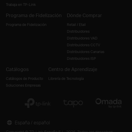
Trabaja en TP-Link
Programa de Fidelización
Dónde Comprar
Programa de Fidelización
Retail / Etail
Distribuidores
Distribuidores VAD
Distribuidores CCTV
Distribuidores Canarias
Distribuidores ISP
Catálogos
Centro de Aprendizaje
Catálogos de Producto
Librería de Tecnología
Soluciones Empresas
España / español
Copyright © TP-Link España S.L. 2026. Todos los derechos