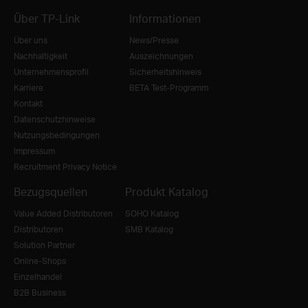
Über TP-Link
Informationen
Über uns
News/Presse
Nachhaltigkeit
Auszeichnungen
Unternehmensprofil
Sicherheitshinweis
Karriere
BETA Test-Programm
Kontakt
Datenschutzhinweise
Nutzungsbedingungen
Impressum
Recruitment Privacy Notice
Bezugsquellen
Produkt Katalog
Value Added Distributoren
SOHO Katalog
Distributoren
SMB Katalog
Solution Partner
Online-Shops
Einzelhandel
B2B Business