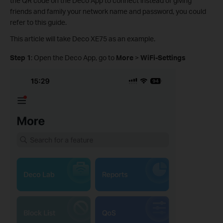
the QR code on the Deco App to connect instead of giving
friends and family your network name and password, you could
refer to this guide.
This article will take Deco XE75 as an example.
Step 1
: Open the Deco App, go to
More
>
WiFi-Settings