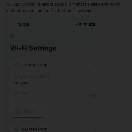
You can choose “
Share QR code
” or “
Share Password
” to let
another person connect to the Deco’s network.