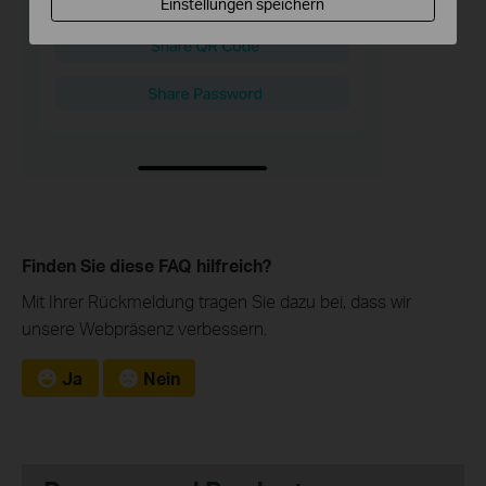
Einstellungen speichern
Finden Sie diese FAQ hilfreich?
Mit Ihrer Rückmeldung tragen Sie dazu bei, dass wir
unsere Webpräsenz verbessern.
Ja
Nein