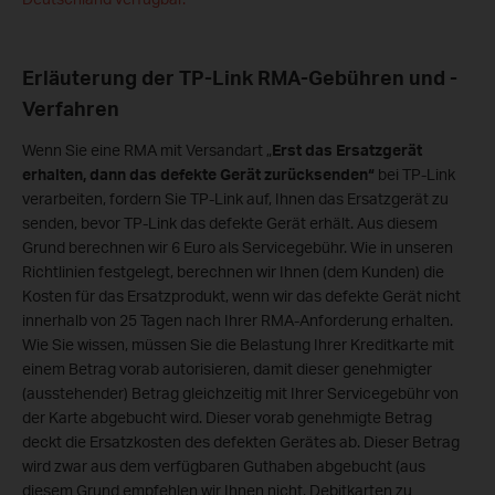
Erläuterung der TP-Link RMA-Gebühren und -
Verfahren
Wenn Sie eine RMA mit Versandart „
Erst das Ersatzgerät
erhalten, dann das defekte Gerät zurücksenden“
bei TP-Link
verarbeiten, fordern Sie TP-Link auf, Ihnen das Ersatzgerät zu
senden, bevor TP-Link das defekte Gerät erhält. Aus diesem
Grund berechnen wir 6 Euro als Servicegebühr. Wie in unseren
Richtlinien festgelegt, berechnen wir Ihnen (dem Kunden) die
Kosten für das Ersatzprodukt, wenn wir das defekte Gerät nicht
innerhalb von 25 Tagen nach Ihrer RMA-Anforderung erhalten.
Wie Sie wissen, müssen Sie die Belastung Ihrer Kreditkarte mit
einem Betrag vorab autorisieren, damit dieser genehmigter
(ausstehender) Betrag gleichzeitig mit Ihrer Servicegebühr von
der Karte abgebucht wird. Dieser vorab genehmigte Betrag
deckt die Ersatzkosten des defekten Gerätes ab. Dieser Betrag
wird zwar aus dem verfügbaren Guthaben abgebucht (aus
diesem Grund empfehlen wir Ihnen nicht, Debitkarten zu