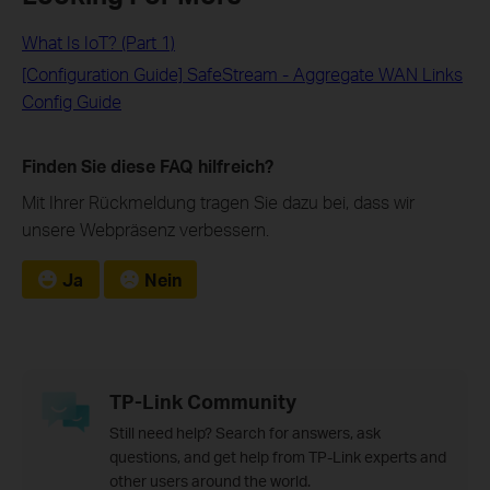
What Is IoT? (Part 1)
[Configuration Guide] SafeStream - Aggregate WAN Links
Config Guide
Finden Sie diese FAQ hilfreich?
Mit Ihrer Rückmeldung tragen Sie dazu bei, dass wir
unsere Webpräsenz verbessern.
Ja
Nein
TP-Link Community
Still need help? Search for answers, ask
questions, and get help from TP-Link experts and
other users around the world.