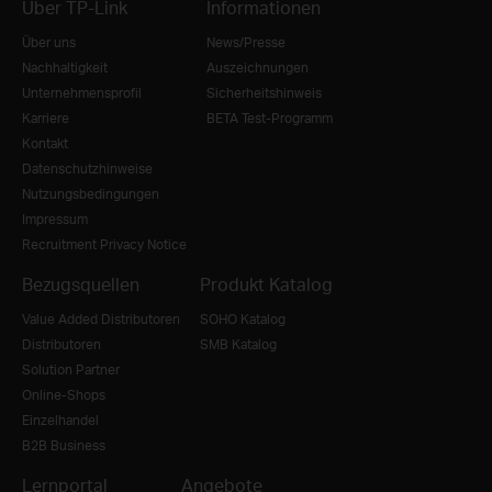
Über TP-Link
Informationen
Über uns
News/Presse
Nachhaltigkeit
Auszeichnungen
Unternehmensprofil
Sicherheitshinweis
Karriere
BETA Test-Programm
Kontakt
Datenschutzhinweise
Nutzungsbedingungen
Impressum
Recruitment Privacy Notice
Bezugsquellen
Produkt Katalog
Value Added Distributoren
SOHO Katalog
Distributoren
SMB Katalog
Solution Partner
Online-Shops
Einzelhandel
B2B Business
Lernportal
Angebote