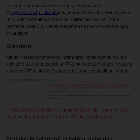
unseren Garantieprozess und unser System auf
at
myproducts.tp-link.com
/de/
bearbeitet werden. Wenn Sie ein
B2B- oder Vertriebspartner sind, sollten Sie sich bei Ihrem
Vertriebs- oder B2B-Verkaufsagenten nach RMA-Anweisungen
erkundigen.
Standard
Mit der Versandartmethode
“Standard
“
versendet der Kunde
sein defektes Gerät zuerst an TP-Link. Nach Erhalt des Produkts
versendet TP-Link das Ersatzprodukt ohne zusätzliche Kosten.
* Hinweis: Österreichische Kunden müssen die Kosten für den
Versand des defekten Geräts an TP-Link selbst tragen.
Erst das Ersatzgerät erhalten, dann das