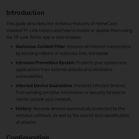
Introduction
This guide describes the Antivirus features of HomeCare-
enabled TP-Link routers and how to enable or disable them using
the TP-Link Tether app or web browser.
Malicious Content Filter
: Secures all Internet connections
by blocking millions of malicious links worldwide.
Intrusion Prevention System
: Protects your system and
applications from external attacks and eliminates
vulnerabilities.
Infected Device Quarantine
: Prevents infected devices
from sending sensitive information or security threats to
clients outside your network.
History
: Records devices successfully protected by the
Antivirus software, as well as the source and classification
of attacks.
Configuration