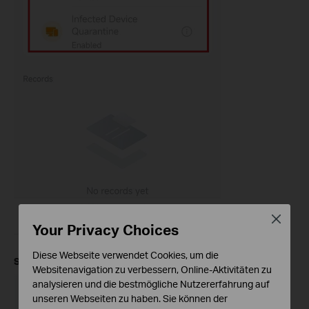
Close
Your Privacy Choices
Diese Webseite verwendet Cookies, um die
Step 3
.
Move the sliders to turn the Antivirus services on or off.
Websitenavigation zu verbessern, Online-Aktivitäten zu
analysieren und die bestmögliche Nutzererfahrung auf
unseren Webseiten zu haben. Sie können der