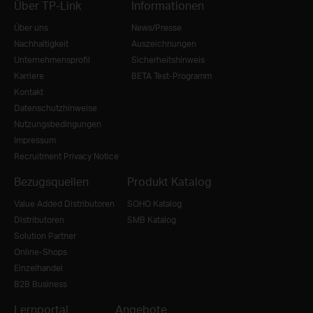
Über TP-Link
Informationen
Über uns
News/Presse
Nachhaltigkeit
Auszeichnungen
Unternehmensprofil
Sicherheitshinweis
Karriere
BETA Test-Programm
Kontakt
Datenschutzhinweise
Nutzungsbedingungen
Impressum
Recruitment Privacy Notice
Bezugsquellen
Produkt Katalog
Value Added Distributoren
SOHO Katalog
Distributoren
SMB Katalog
Solution Partner
Online-Shops
Einzelhandel
B2B Business
Lernportal
Angebote