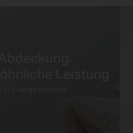
 Abdeckung.
hnliche Leistung
-Fi 7 Range Extender