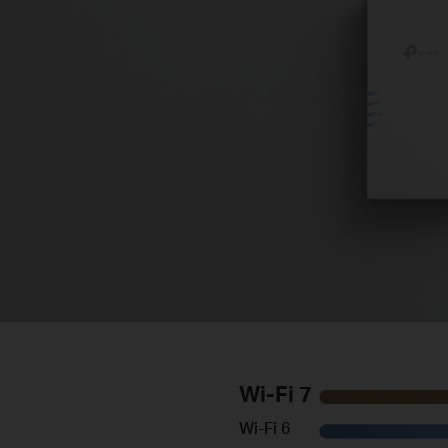
Wi-Fi 7
Wi-Fi 6