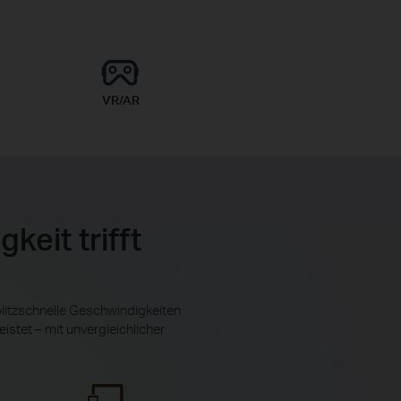
VR/AR
keit trifft
litzschnelle Geschwindigkeiten
istet – mit unvergleichlicher