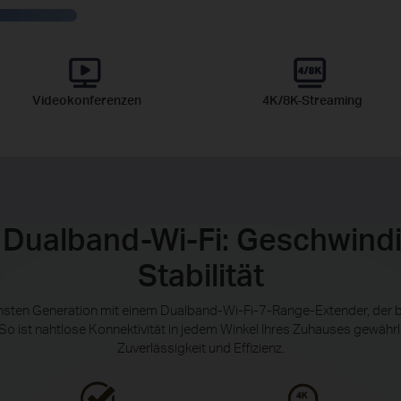
Videokonferenzen
4K/8K-Streaming
 Dualband-Wi-Fi: Geschwindig
Stabilität
hsten Generation mit einem Dualband-Wi-Fi-7-Range-Extender, der b
. So ist nahtlose Konnektivität in jedem Winkel Ihres Zuhauses gewährle
Zuverlässigkeit und Effizienz.