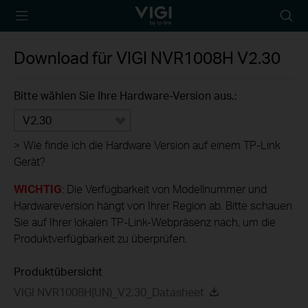
TP-Link, Reliably
Suche
Smart
Symbo
Download für
VIGI NVR1008H
V2.30
Bitte wählen Sie Ihre Hardware-Version aus.:
V2.30
>
Wie finde ich die Hardware Version auf einem TP-Link
Gerät?
WICHTIG
: Die Verfügbarkeit von Modellnummer und
Hardwareversion hängt von Ihrer Region ab. Bitte schauen
Sie auf Ihrer lokalen TP-Link-Webpräsenz nach, um die
Produktverfügbarkeit zu überprüfen.
Produktübersicht
VIGI NVR1008H(UN)_V2.30_Datasheet