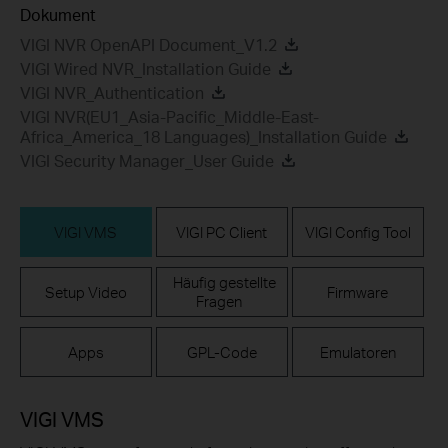
Dokument
VIGI NVR OpenAPI Document_V1.2
VIGI Wired NVR_Installation Guide
VIGI NVR_Authentication
VIGI NVR(EU1_Asia-Pacific_Middle-East-
Africa_America_18 Languages)_Installation Guide
VIGI Security Manager_User Guide
VIGI VMS
VIGI PC Client
VIGI Config Tool
Häufig gestellte
Setup Video
Firmware
Fragen
Apps
GPL-Code
Emulatoren
VIGI VMS