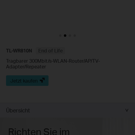
TL-WR810N
End of Life
Tragbarer 300Mbit/s-WLAN-Router/AP/TV-
Adapter/Repeater
Jetzt kaufen
Übersicht
Richten Sie im