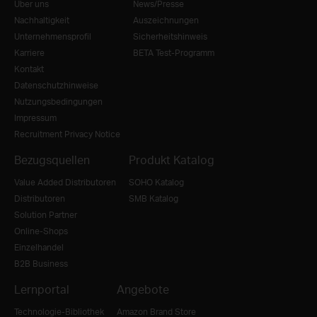
Über uns
News/Presse
Nachhaltigkeit
Auszeichnungen
Unternehmensprofil
Sicherheitshinweis
Karriere
BETA Test-Programm
Kontakt
Datenschutzhinweise
Nutzungsbedingungen
Impressum
Recruitment Privacy Notice
Bezugsquellen
Produkt Katalog
Value Added Distributoren
SOHO Katalog
Distributoren
SMB Katalog
Solution Partner
Online-Shops
Einzelhandel
B2B Business
Lernportal
Angebote
Technologie-Bibliothek
Amazon Brand Store