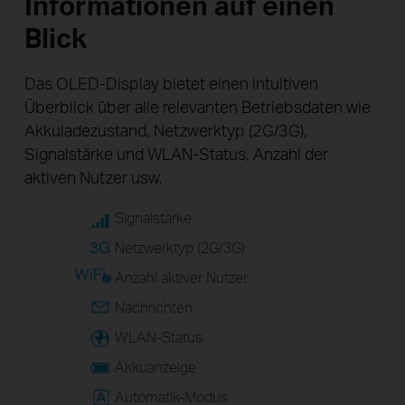
Informationen auf einen
Blick
Das OLED-Display bietet einen intuitiven
Überblick über alle relevanten Betriebsdaten wie
Akkuladezustand, Netzwerktyp (2G/3G),
Signalstärke und WLAN-Status, Anzahl der
aktiven Nutzer usw.
Signalstärke
Netzwerktyp (2G/3G)
Anzahl aktiver Nutzer
Nachrichten
WLAN-Status
Akkuanzeige
Automatik-Modus