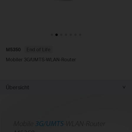
M5350
End of Life
Mobiler 3G/UMTS-WLAN-Router
Übersicht