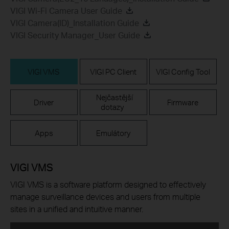
VIGI Wi-Fi Camera User Guide
VIGI Camera(ID)_Installation Guide
VIGI Security Manager_User Guide
VIGI VMS
VIGI PC Client
VIGI Config Tool
Nejčastější
Driver
Firmware
dotazy
Apps
Emulátory
VIGI VMS
VIGI VMS is a software platform designed to effectively
manage surveillance devices and users from multiple
sites in a unified and intuitive manner.