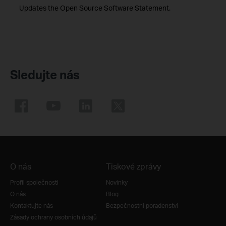
Updates the Open Source Software Statement.
Sledujte nás
O nás
Tiskové zprávy
Profil společnosti
Novinky
O nás
Blog
Kontaktujte nás
Bezpečnostní poradenství
Zásady ochrany osobních údajů