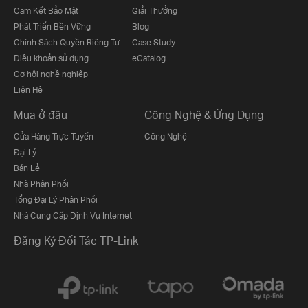
Cam Kết Bảo Mật
Giải Thưởng
Phát Triển Bền Vững
Blog
Chính Sách Quyền Riêng Tư
Case Study
Điều khoản sử dụng
eCatalog
Cơ hội nghề nghiệp
Liên Hệ
Mua ở đâu
Công Nghệ & Ứng Dụng
Cửa Hàng Trực Tuyến
Công Nghệ
Đại Lý
Bán Lẻ
Nhà Phân Phối
Tổng Đại Lý Phân Phối
Nhà Cung Cấp Dịnh Vụ Internet
Đăng Ký Đối Tác TP-Link