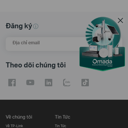
Đăng ký
Địa chỉ email
Đăng Ký
Theo dõi chúng tôi
Về chúng tôi
Tin Tức
Về TP-Link
Tin Tức