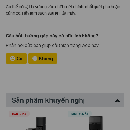
Có thể có vật lạ vướng vào chổi quét chính, chổi quét phụ hoặc
bánh xe. Hãy làm sạch sau khi tắt máy.
Câu hỏi thường gặp này có hữu ích không?
Phản hồi của bạn giúp cải thiện trang web này.
Có
Không
Sản phẩm khuyến nghị
BÁN CHẠY
MỚI RA MẮT