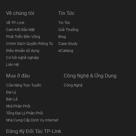
Về chúng tôi
Tin Tức
Về TP-Link
Tin Tức
Cam Kết Bảo Mật
Giải Thưởng
Phát Triển Bền Vững
Blog
Chính Sách Quyền Riêng Tư
Case Study
Điều khoản sử dụng
eCatalog
Cơ hội nghề nghiệp
Liên Hệ
Mua ở đâu
Công Nghệ & Ứng Dụng
Cửa Hàng Trực Tuyến
Công Nghệ
Đại Lý
Bán Lẻ
Nhà Phân Phối
Tổng Đại Lý Phân Phối
Nhà Cung Cấp Dịnh Vụ Internet
Đăng Ký Đối Tác TP-Link