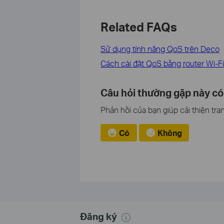
Related FAQs
Sử dụng tính năng QoS trên Deco
Cách cài đặt QoS bằng router Wi-F
Câu hỏi thường gặp này có
Phản hồi của bạn giúp cải thiện tra
Có
Không
Đăng ký