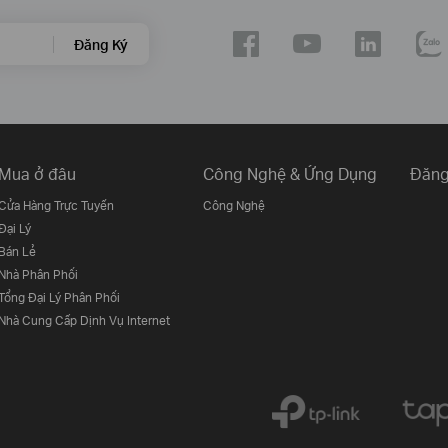
Đăng Ký
Mua ở đâu
Công Nghệ & Ứng Dụng
Đăng
Cửa Hàng Trực Tuyến
Công Nghệ
Đại Lý
Bán Lẻ
Nhà Phân Phối
Tổng Đại Lý Phân Phối
Nhà Cung Cấp Dịnh Vụ Internet