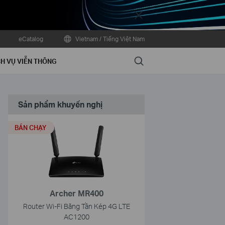
Close
eCatalog
Vietnam / Tiếng Việt Nam
Search
H VỤ VIỄN THÔNG
Sản phẩm khuyến nghị
BÁN CHẠY
Archer MR400
Router Wi-Fi Băng Tần Kép 4G LTE
AC1200