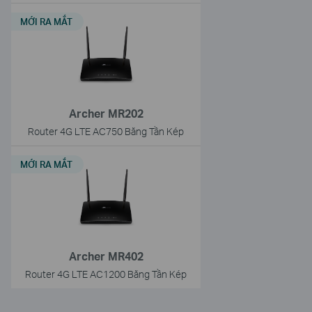
MỚI RA MẮT
Archer MR202
Router 4G LTE AC750 Băng Tần Kép
MỚI RA MẮT
Archer MR402
Router 4G LTE AC1200 Băng Tần Kép