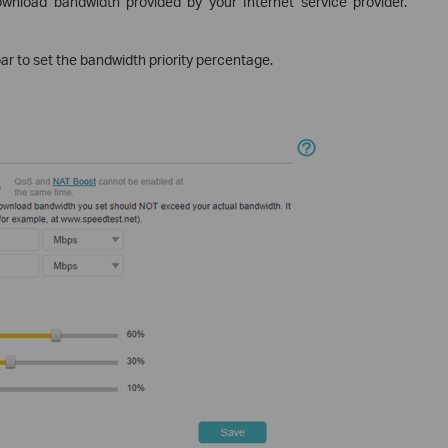
nload bandwidth provided by your Internet service provider.
bar to set the bandwidth priority percentage.