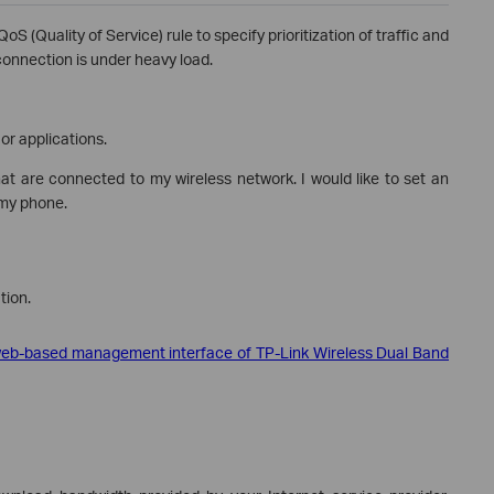
oS (Quality of Service) rule to specify prioritization of traffic and
onnection is under heavy load.
 or applications.
at are connected to my wireless network. I would like to set an
 my phone.
tion.
 web-based management interface of TP-Link Wireless Dual Band