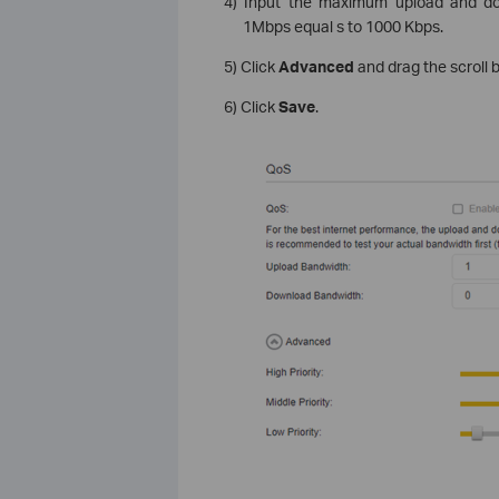
4) Input the maximum upload and dow
1Mbps equal s to 1000 Kbps.
5) Click
Advanced
and drag the scroll 
6) Click
Save
.