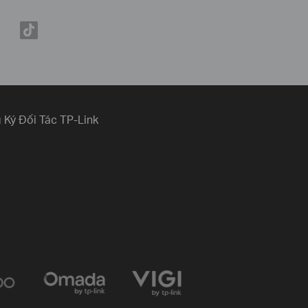
 Ký Đối Tác TP-Link