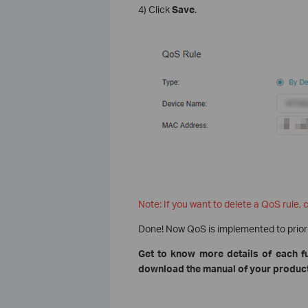
4) Click
Save
.
Note: If you want to delete a QoS rule, c
Done! Now QoS is implemented to prioriti
Get to know more details of each f
download the manual of your product