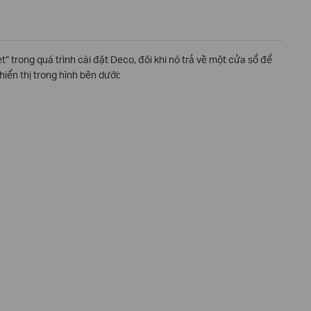
et” trong quá trình cài đặt Deco, đôi khi nó trả về một cửa sổ để
hiển thị trong hình bên dưới: