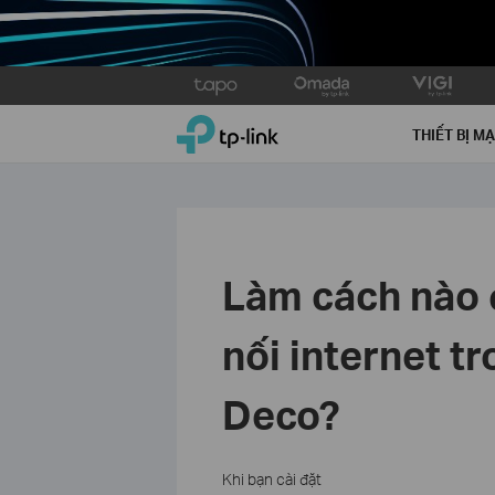
Click
to
TP-Link, Reliably Smart
skip
THIẾT BỊ M
the
navigation
bar
Làm cách nào 
nối internet tr
Deco?
Khi bạn cài đặt