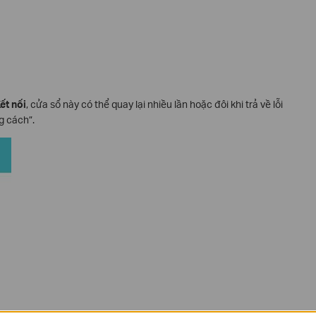
ết nối
, cửa sổ này có thể quay lại nhiều lần hoặc đôi khi trả về lỗi
g cách”.