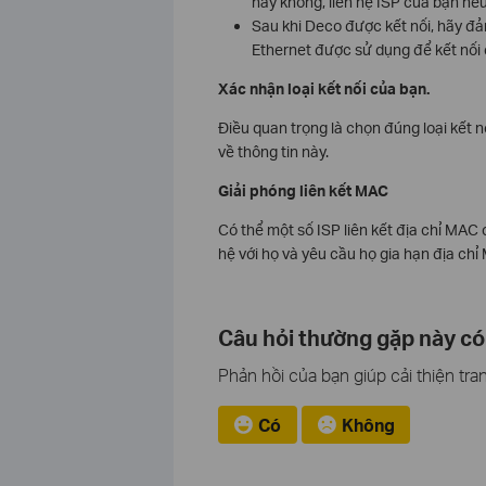
hay không, liên hệ ISP của bạn nế
Sau khi Deco được kết nối, hãy đả
Ethernet được sử dụng để kết nối c
Xác nhận loại kết nối của bạn.
Điều quan trọng là chọn đúng loại kết
về thông tin này.
Giải phóng liên kết MAC
Có thể một số ISP liên kết địa chỉ MAC c
hệ với họ và yêu cầu họ gia hạn địa ch
Câu hỏi thường gặp này có
Phản hồi của bạn giúp cải thiện tra
Có
Không