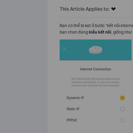
This Article Applies to:
Bạn có thể bị kẹt ở bước “kết nối intern
bạn chọn đúng
kiểu kết nối
, giống như 