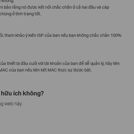
u không.
m bảo rằng nó được kết nối chắc chắn ở cả hai đầu và cáp
húng ở tình trạng tốt.
 nối, tham khảo ý kiến ISP của bạn nếu bạn không chắc chắn 100%
ủa thiết bị đầu cuối với tài khoản của bạn để dễ quản lý, hãy liên
ỉ MAC của bạn nếu liên kết MAC thực sự được bật.
 hữu ích không?
ng web này.