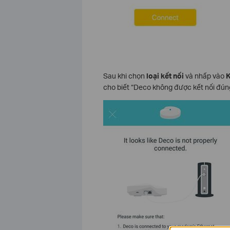
Sau khi chọn
loại kết nối
và nhấp vào
K
cho biết “Deco không được kết nối đún