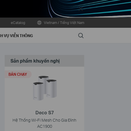
Close
eCatalog
Vietnam / Tiếng Việt Nam
Search
H VỤ VIỄN THÔNG
Sản phẩm khuyến nghị
BÁN CHẠY
Deco S7
Hệ Thống Wi-Fi Mesh Cho Gia Đình
AC1900