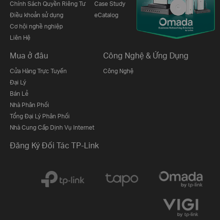
Chính Sách Quyền Riêng Tư
Case Study
Điều khoản sử dụng
eCatalog
Cơ hội nghề nghiệp
Liên Hệ
Mua ở đâu
Công Nghệ & Ứng Dụng
Cửa Hàng Trực Tuyến
Công Nghệ
Đại Lý
Bán Lẻ
Nhà Phân Phối
Tổng Đại Lý Phân Phối
Nhà Cung Cấp Dịnh Vụ Internet
Đăng Ký Đối Tác TP-Link