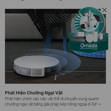
Phát Hiện Chướng Ngại Vật
Phát hiện chính xác các vật thể di chuyển xung quanh
chướng ngại vật bằng giải pháp kép hồng ngoại d-ToF +.