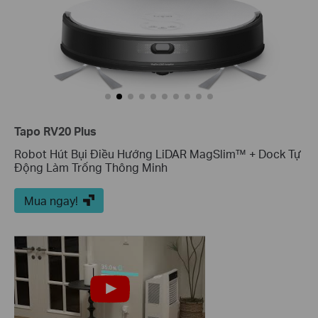
Tapo RV20 Plus
Robot Hút Bụi Điều Hướng LiDAR MagSlim™ + Dock Tự
Động Làm Trống Thông Minh
Mua ngay!