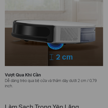
2 cm
Vượt Qua Khi Cần
Dễ dàng trèo qua bệ cửa và thảm dày dưới 2 cm / 0,79
inch.
Làm Sạch Trong Yên Lặng