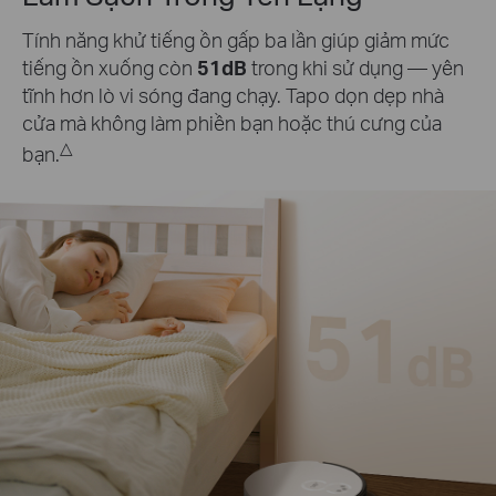
Tính năng khử tiếng ồn gấp ba lần giúp giảm mức
tiếng ồn xuống còn
51dB
trong khi sử dụng — yên
tĩnh hơn lò vi sóng đang chạy. Tapo dọn dẹp nhà
cửa mà không làm phiền bạn hoặc thú cưng của
△
bạn.