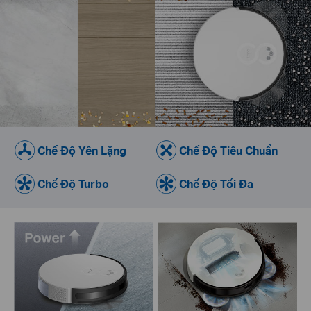
Chế Độ Yên Lặng
Chế Độ Tiêu Chuẩn
Chế Độ Turbo
Chế Độ Tối Đa