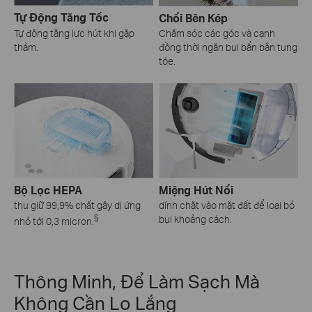
Tự Động Tăng Tốc
Chổi Bên Kép
Tự động tăng lực hút khi gặp
Chăm sóc các góc và cạnh
thảm.
đồng thời ngăn bụi bẩn bắn tung
tóe.
Bộ Lọc HEPA
Miệng Hút Nổi
thu giữ 99,9% chất gây dị ứng
dính chặt vào mặt đất để loại bỏ
§
bụi khoảng cách.
nhỏ tới 0,3 micron.
Thông Minh, Để Làm Sạch Mà
Không Cần Lo Lắng