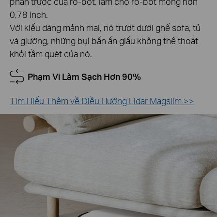
phần trước của rô-bốt, làm cho rô-bốt mỏng hơn
0,78 inch.
Với kiểu dáng mảnh mai, nó trượt dưới ghế sofa, tủ
và giường, những bụi bẩn ẩn giấu không thể thoát
khỏi tầm quét của nó.
Phạm Vi Làm Sạch Hơn 90%
Tìm Hiểu Thêm về Điều Hướng Lidar Magslim >>