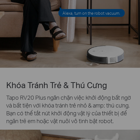
Alexa, turn on the robot vacuum.
Khóa Tránh Trẻ & Thú Cưng
Tapo RV20 Plus ngăn chặn việc khởi động bất ngờ
và bất tiện với khóa tránh trẻ nhỏ & amp; thú cưng.
Bạn có thể tắt nút khởi động vật lý của thiết bị để
ngăn trẻ em hoặc vật nuôi vô tình bật robot.