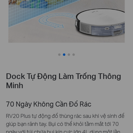
khỏi nhà
Cả Nhà, 9 giờ sáng.
Dock Tự Động Làm Trống Thông
Minh
70 Ngày Không Cần Đổ Rác
RV20 Plus tự động đổ thùng rác sau khi vệ sinh để
giúp bạn rảnh tay. Bụi có thể khỏi tầm mắt tới 70
ngày với túi chứa bụi kín cực lớn 4L dùng một lần.