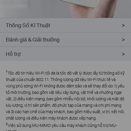
Thông Số Kĩ Thuật
Đánh giá & Giải thưởng
Hỗ trợ
†
Tốc độ tín hiệu Wi-Fi tối đa là tốc độ vật lý được lấy từ thông số kỹ
thuật của chuẩn 802.11. Thông lượng dữ liệu Wi-Fi thực tế và
vùng phủ sóng Wi-Fi không được đảm bảo và sẽ thay đổi do 1) yếu
tố môi trường, bao gồm vật liệu xây dựng, vật thể và chướng ngại
vật, 2) điều kiện mạng, bao gồm nhiễu nội bộ, khối lượng và mật độ
lưu lượng, vị trí sản phẩm, độ phức tạp của mạng và chi phí mạng
và 3) các hạn chế của máy khách, bao gồm hiệu suất, vị trí, kết nối,
chất lượng và điều kiện máy khách được xếp hạng.
‡
Việc sử dụng MU-MIMO yêu cầu máy khách cũng hỗ trợ MU-