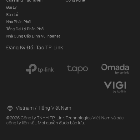
Cửa Hàng Trực Tuyến
Công Nghệ
Đại Lý
Bán Lẻ
Nhà Phân Phối
Tổng Đại Lý Phân Phối
Nhà Cung Cấp Dịnh Vụ Internet
Đăng Ký Đối Tác TP-Link
Vietnam / Tiếng Việt Nam
©2026 Công ty TNHH TP-Link Technologies Việt Nam và các
công ty liên kết. Mọi quyền được bảo lưu.