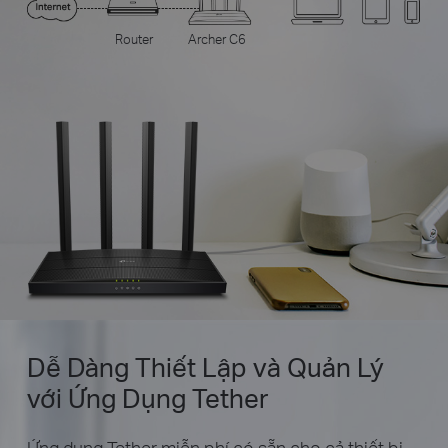
Router
Archer C6
Dễ Dàng Thiết Lập và Quản Lý
với Ứng Dụng Tether
Ứng dụng Tether miễn phí có sẵn cho cả thiết bị