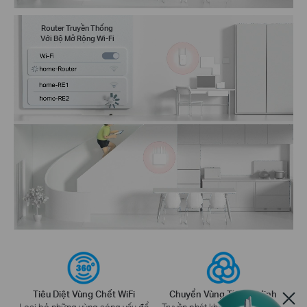
Router Truyền Thống
Với Bộ Mở Rộng Wi-Fi
Tiêu Diệt Vùng Chết WiFi
Chuyển Vùng Thông Minh
Loại bỏ những vùng sóng yếu để
Truyền phát không bị gián đoạn