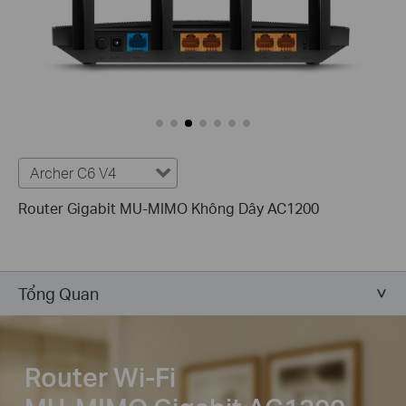
Archer C6 V4
Router Gigabit MU-MIMO Không Dây AC1200
Tổng Quan
Router Wi-Fi