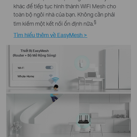
khác để tiếp tục hình thành WiFi Mesh cho
toàn bộ ngôi nhà của bạn. Không cần phải
§
tìm kiếm một kết nối ổn định nữa.
Tìm hiểu thêm về EasyMesh >
Thiết Bị EasyMesh
(Router + Bộ Mở Rộng Sóng)