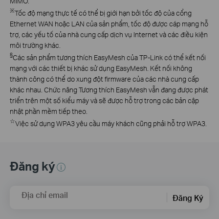
MIMO.
※
Tốc độ mạng thực tế có thể bị giới hạn bởi tốc độ của cổng
Ethernet WAN hoặc LAN của sản phẩm, tốc độ được cáp mạng hỗ
trợ, các yếu tố của nhà cung cấp dịch vụ Internet và các điều kiện
môi trường khác.
§
Các sản phẩm tương thích EasyMesh của TP-Link có thể kết nối
mạng với các thiết bị khác sử dụng EasyMesh. Kết nối không
thành công có thể do xung đột firmware của các nhà cung cấp
khác nhau. Chức năng Tương thích EasyMesh vẫn đang được phát
triển trên một số kiểu máy và sẽ được hỗ trợ trong các bản cập
nhật phần mềm tiếp theo.
☆
Việc sử dụng WPA3 yêu cầu máy khách cũng phải hỗ trợ WPA3.
Đăng ký
Địa chỉ email
Đăng Ký