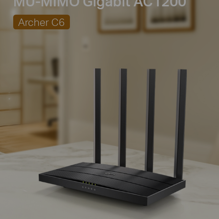
MU-MIMO Gigabit AC1200
Archer C6