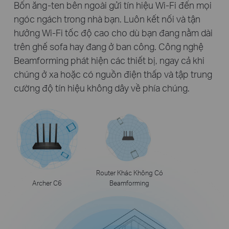
Bốn ăng-ten bên ngoài gửi tín hiệu Wi-Fi đến mọi
ngóc ngách trong nhà bạn. Luôn kết nối và tận
hưởng Wi-Fi tốc độ cao cho dù bạn đang nằm dài
trên ghế sofa hay đang ở ban công. Công nghệ
Beamforming phát hiện các thiết bị, ngay cả khi
chúng ở xa hoặc có nguồn điện thấp và tập trung
cường độ tín hiệu không dây về phía chúng.
Router Khác Không Có
Archer C6
Beamforming