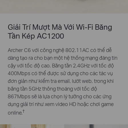
Giải Trí Mượt Mà Với Wi-Fi Băng
Tần Kép AC1200
Archer C6 với công nghệ 802.11AC có thể dễ
dàng tạo ra cho bạn một hệ thống mạng đáng tin
cậy với tốc độ cao. Băng tần 2.4GHz với tốc độ
400Mbps có thể được sử dụng cho các tác vụ
đơn giản như kiểm tra email, lướt web, trong khi
băng tần 5GHz thông thoáng với tốc độ
867Mbps sẽ là lựa chọn lý tưởng cho các ứng
dụng giải trí như xem video HD hoặc chơi game
†
online.