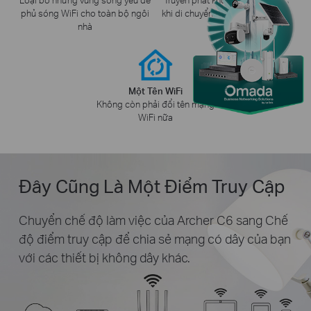
phủ sóng WiFi cho toàn bộ ngôi
khi di chuyển quanh nhà của bạn
nhà
Một Tên WiFi
Không còn phải đổi tên mạng
WiFi nữa
Đây Cũng Là Một Điểm Truy Cập
Chuyển chế độ làm việc của Archer C6 sang Chế
độ điểm truy cập để chia sẻ mạng có dây của bạn
với các thiết bị không dây khác.