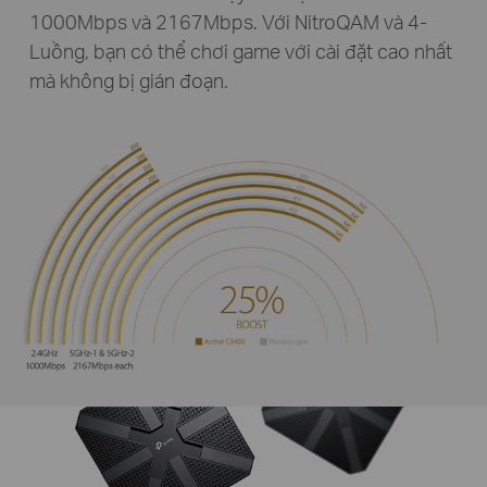
1000Mbps và 2167Mbps. Với NitroQAM và 4-
Luồng, bạn có thể chơi game với cài đặt cao nhất
mà không bị gián đoạn.