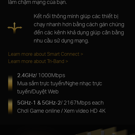
làm chậm mạng của bạn.
Kết nối thông minh giúp các thiết bị
chạy nhanh hơn bằng cách gán chúng
đến các kênh khả dụng giúp cân bằng
nhu cầu sử dụng mạng.
Learn more about Smart Connect >
Learn more about Tri-Band >
2.4GHz
/ 1000Mbps
Mua sắm trực tuyến/Nghe nhạc trực
tuyến/Duyệt Web
5GHz-1 & 5GHz-2
/ 2167Mbps each
Chơi Game online / Xem video HD 4K