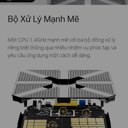
Bộ Xử Lý Mạnh Mẽ
Một CPU 1.4GHz mạnh mẽ với ba bộ đồng xử lý
riêng biệt thông qua nhiều nhiệm vụ phức tạp và
yêu cầu ứng dụng một cách dễ dàng.