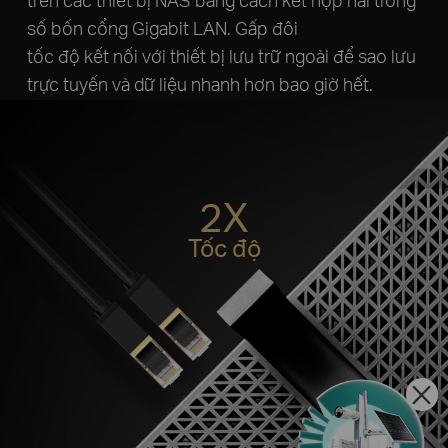
số bốn cổng Gigabit LAN. Gấp đôi
tốc độ kết nối với thiết bị lưu trữ ngoài để sao lưu
trực tuyến và dữ liệu nhanh hơn bao giờ hết.
2X
Tốc độ