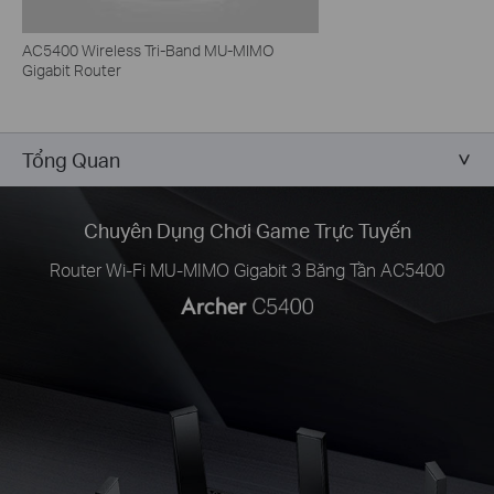
AC5400 Wireless Tri-Band MU-MIMO
Gigabit Router
Tổng Quan
Chuyên Dụng
Chơi Game Trực Tuyến
Router Wi-Fi MU-MIMO Gigabit 3 Băng Tần AC5400