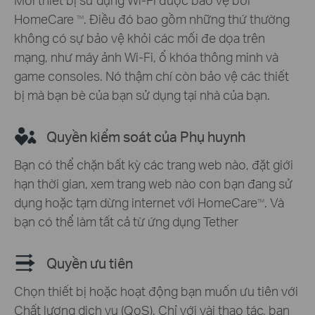
HomeCare
. Điều đó bao gồm những thứ thường
TM
không có sự bảo vệ khỏi các mối đe dọa trên
mạng, như máy ảnh Wi-Fi, ổ khóa thông minh và
game consoles. Nó thậm chí còn bảo vệ các thiết
bị mà bạn bè của bạn sử dụng tại nhà của bạn.
Quyền kiểm soát của Phụ huynh
Bạn có thể chặn bất kỳ các trang web nào, đặt giới
hạn thời gian, xem trang web nào con bạn đang sử
dụng hoặc tạm dừng internet với HomeCare
. Và
TM
bạn có thể làm tất cả từ ứng dụng Tether
Quyền ưu tiên
Chọn thiết bị hoặc hoạt động bạn muốn ưu tiên với
Chất lượng dịch vụ (QoS). Chỉ với vài thao tác, bạn