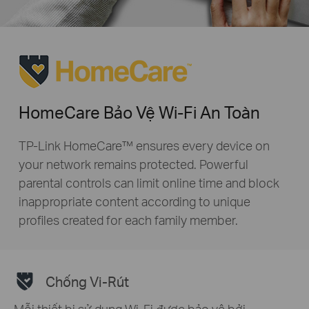
HomeCare Bảo Vệ Wi-Fi An Toàn
TP-Link HomeCare™ ensures every device on
your network remains protected. Powerful
parental controls can limit online time and block
inappropriate content according to unique
profiles created for each family member.
Chống Vi-Rút
Mỗi thiết bị sử dụng Wi-Fi được bảo vệ bởi