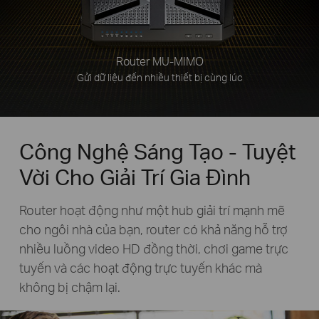
Router MU-MIMO
Gửi dữ liệu đến nhiều thiết bị cùng lúc
Công Nghệ Sáng Tạo - Tuyệt
Vời Cho Giải Trí Gia Đình
Router hoạt động như một hub giải trí mạnh mẽ
cho ngôi nhà của bạn, router có khả năng hỗ trợ
nhiều luồng video HD đồng thời, chơi game trực
tuyến và các hoạt động trực tuyến khác mà
không bị chậm lại.