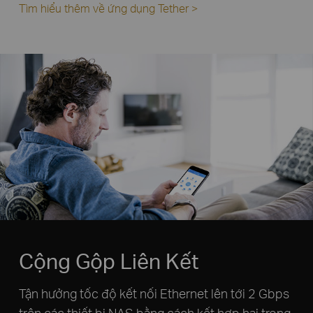
Tìm hiểu thêm về ứng dụng Tether >
Cộng Gộp Liên Kết
Tận hưởng tốc độ kết nối Ethernet lên tới 2 Gbps
trên các thiết bị NAS bằng cách kết hợp hai trong