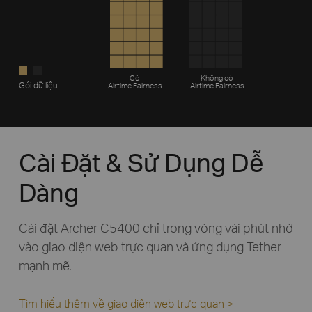
Có
Không có
Gói dữ liệu
Airtime Fairness
Airtime Fairness
Cài Đặt & Sử Dụng Dễ
Dàng
Cài đặt Archer C5400 chỉ trong vòng vài phút nhờ
vào giao diện web trực quan và ứng dụng Tether
mạnh mẽ.
Tìm hiểu thêm về giao diện web trực quan >